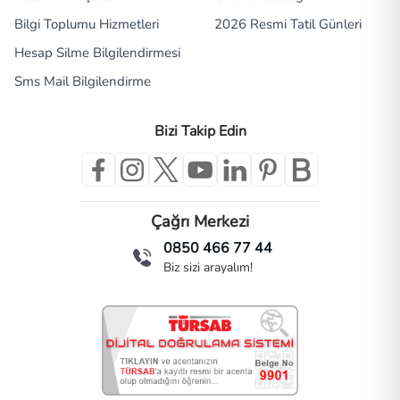
Bilgi Toplumu Hizmetleri
2026 Resmi Tatil Günleri
Hesap Silme Bilgilendirmesi
Sms Mail Bilgilendirme
Bizi Takip Edin
Çağrı Merkezi
0850 466 77 44
Biz sizi arayalım!