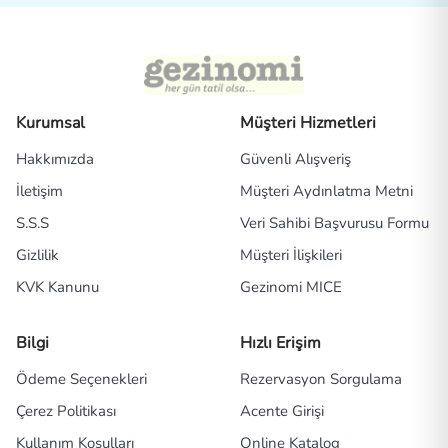
Kurumsal
Müşteri Hizmetleri
Hakkımızda
Güvenli Alışveriş
İletişim
Müşteri Aydınlatma Metni
S.S.S
Veri Sahibi Başvurusu Formu
Gizlilik
Müşteri İlişkileri
KVK Kanunu
Gezinomi MICE
Bilgi
Hızlı Erişim
Ödeme Seçenekleri
Rezervasyon Sorgulama
Çerez Politikası
Acente Girişi
Kullanım Koşulları
Online Katalog