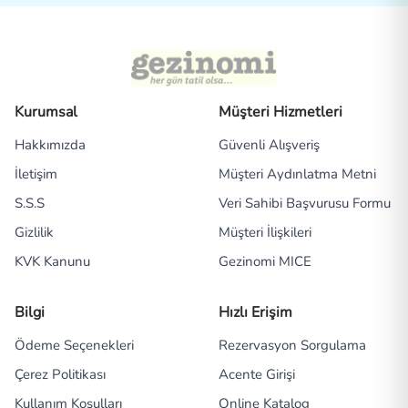
Kurumsal
Müşteri Hizmetleri
Hakkımızda
Güvenli Alışveriş
İletişim
Müşteri Aydınlatma Metni
S.S.S
Veri Sahibi Başvurusu Formu
Gizlilik
Müşteri İlişkileri
KVK Kanunu
Gezinomi MICE
Bilgi
Hızlı Erişim
Ödeme Seçenekleri
Rezervasyon Sorgulama
Çerez Politikası
Acente Girişi
Kullanım Koşulları
Online Katalog