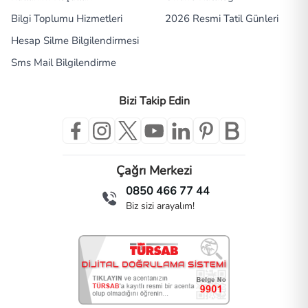
Bilgi Toplumu Hizmetleri
2026 Resmi Tatil Günleri
Hesap Silme Bilgilendirmesi
Sms Mail Bilgilendirme
Bizi Takip Edin
Çağrı Merkezi
0850 466 77 44
Biz sizi arayalım!