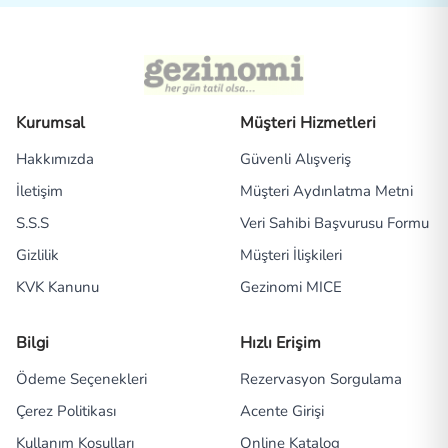
Kurumsal
Müşteri Hizmetleri
Hakkımızda
Güvenli Alışveriş
İletişim
Müşteri Aydınlatma Metni
S.S.S
Veri Sahibi Başvurusu Formu
Gizlilik
Müşteri İlişkileri
KVK Kanunu
Gezinomi MICE
Bilgi
Hızlı Erişim
Ödeme Seçenekleri
Rezervasyon Sorgulama
Çerez Politikası
Acente Girişi
Kullanım Koşulları
Online Katalog