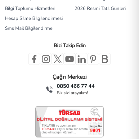
Bilgi Toplumu Hizmetleri
2026 Resmi Tatil Günleri
Hesap Silme Bilgilendirmesi
Sms Mail Bilgilendirme
Bizi Takip Edin
Çağrı Merkezi
0850 466 77 44
Biz sizi arayalım!