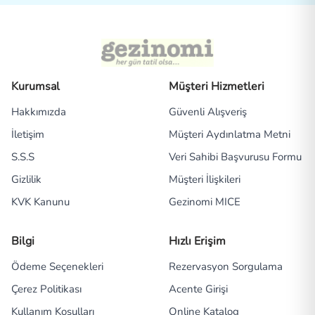
Kurumsal
Müşteri Hizmetleri
Hakkımızda
Güvenli Alışveriş
İletişim
Müşteri Aydınlatma Metni
S.S.S
Veri Sahibi Başvurusu Formu
Gizlilik
Müşteri İlişkileri
KVK Kanunu
Gezinomi MICE
Bilgi
Hızlı Erişim
Ödeme Seçenekleri
Rezervasyon Sorgulama
Çerez Politikası
Acente Girişi
Kullanım Koşulları
Online Katalog