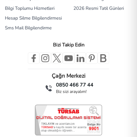
Bilgi Toplumu Hizmetleri
2026 Resmi Tatil Günleri
Hesap Silme Bilgilendirmesi
Sms Mail Bilgilendirme
Bizi Takip Edin
Çağrı Merkezi
0850 466 77 44
Biz sizi arayalım!