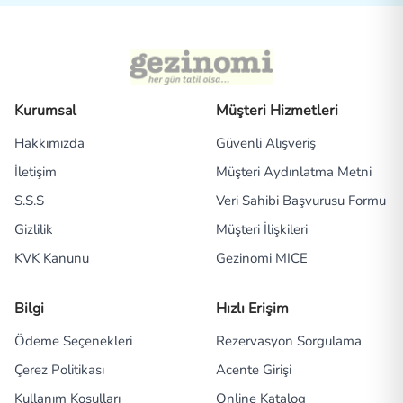
Kurumsal
Müşteri Hizmetleri
Hakkımızda
Güvenli Alışveriş
İletişim
Müşteri Aydınlatma Metni
S.S.S
Veri Sahibi Başvurusu Formu
Gizlilik
Müşteri İlişkileri
KVK Kanunu
Gezinomi MICE
Bilgi
Hızlı Erişim
Ödeme Seçenekleri
Rezervasyon Sorgulama
Çerez Politikası
Acente Girişi
Kullanım Koşulları
Online Katalog