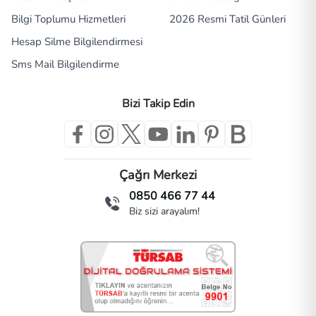
Bilgi Toplumu Hizmetleri
2026 Resmi Tatil Günleri
Hesap Silme Bilgilendirmesi
Sms Mail Bilgilendirme
Bizi Takip Edin
Çağrı Merkezi
0850 466 77 44
Biz sizi arayalım!