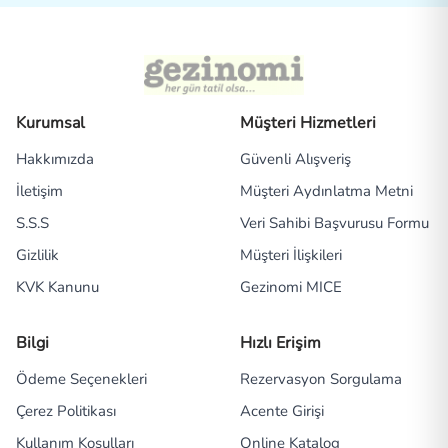
Kurumsal
Müşteri Hizmetleri
Hakkımızda
Güvenli Alışveriş
İletişim
Müşteri Aydınlatma Metni
S.S.S
Veri Sahibi Başvurusu Formu
Gizlilik
Müşteri İlişkileri
KVK Kanunu
Gezinomi MICE
Bilgi
Hızlı Erişim
Ödeme Seçenekleri
Rezervasyon Sorgulama
Çerez Politikası
Acente Girişi
Kullanım Koşulları
Online Katalog