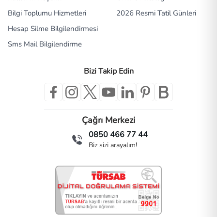
Bilgi Toplumu Hizmetleri
2026 Resmi Tatil Günleri
Hesap Silme Bilgilendirmesi
Sms Mail Bilgilendirme
Bizi Takip Edin
Çağrı Merkezi
0850 466 77 44
Biz sizi arayalım!