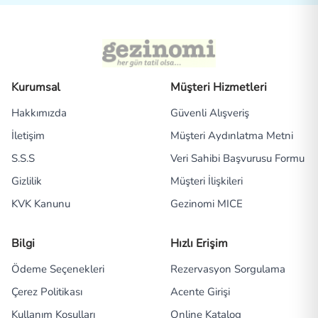
Kurumsal
Müşteri Hizmetleri
Hakkımızda
Güvenli Alışveriş
İletişim
Müşteri Aydınlatma Metni
S.S.S
Veri Sahibi Başvurusu Formu
Gizlilik
Müşteri İlişkileri
KVK Kanunu
Gezinomi MICE
Bilgi
Hızlı Erişim
Ödeme Seçenekleri
Rezervasyon Sorgulama
Çerez Politikası
Acente Girişi
Kullanım Koşulları
Online Katalog