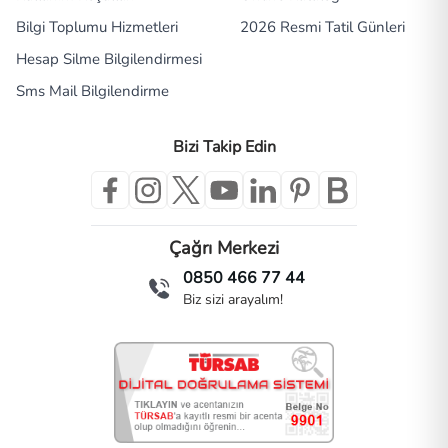
Bilgi Toplumu Hizmetleri
2026 Resmi Tatil Günleri
Hesap Silme Bilgilendirmesi
Sms Mail Bilgilendirme
Bizi Takip Edin
Çağrı Merkezi
0850 466 77 44
Biz sizi arayalım!