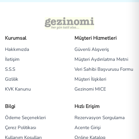
Kurumsal
Müşteri Hizmetleri
Hakkımızda
Güvenli Alışveriş
İletişim
Müşteri Aydınlatma Metni
S.S.S
Veri Sahibi Başvurusu Formu
Gizlilik
Müşteri İlişkileri
KVK Kanunu
Gezinomi MICE
Bilgi
Hızlı Erişim
Ödeme Seçenekleri
Rezervasyon Sorgulama
Çerez Politikası
Acente Girişi
Kullanım Koşulları
Online Katalog