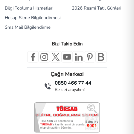
Bilgi Toplumu Hizmetleri
2026 Resmi Tatil Günleri
Hesap Silme Bilgilendirmesi
Sms Mail Bilgilendirme
Bizi Takip Edin
Çağrı Merkezi
0850 466 77 44
Biz sizi arayalım!