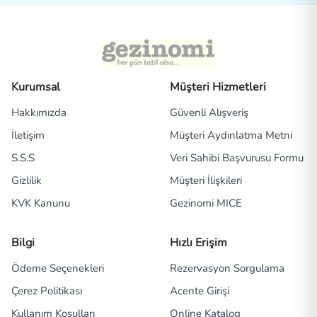
Kurumsal
Müşteri Hizmetleri
Hakkımızda
Güvenli Alışveriş
İletişim
Müşteri Aydınlatma Metni
S.S.S
Veri Sahibi Başvurusu Formu
Gizlilik
Müşteri İlişkileri
KVK Kanunu
Gezinomi MICE
Bilgi
Hızlı Erişim
Ödeme Seçenekleri
Rezervasyon Sorgulama
Çerez Politikası
Acente Girişi
Kullanım Koşulları
Online Katalog