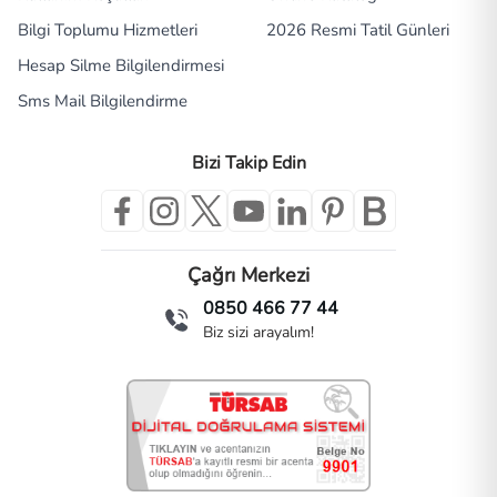
Bilgi Toplumu Hizmetleri
2026 Resmi Tatil Günleri
Hesap Silme Bilgilendirmesi
Sms Mail Bilgilendirme
Bizi Takip Edin
Çağrı Merkezi
0850 466 77 44
Biz sizi arayalım!