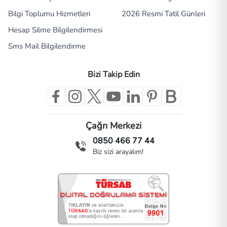
Bilgi Toplumu Hizmetleri
2026 Resmi Tatil Günleri
Hesap Silme Bilgilendirmesi
Sms Mail Bilgilendirme
Bizi Takip Edin
Çağrı Merkezi
0850 466 77 44
Biz sizi arayalım!