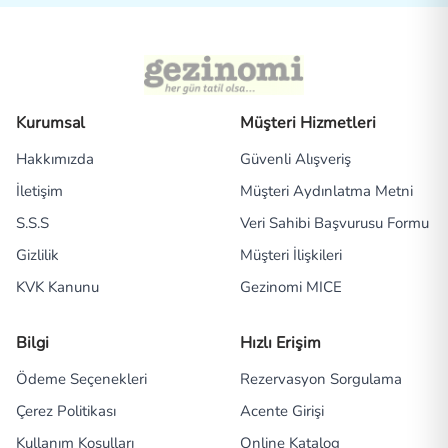
Kurumsal
Müşteri Hizmetleri
Hakkımızda
Güvenli Alışveriş
İletişim
Müşteri Aydınlatma Metni
S.S.S
Veri Sahibi Başvurusu Formu
Gizlilik
Müşteri İlişkileri
KVK Kanunu
Gezinomi MICE
Bilgi
Hızlı Erişim
Ödeme Seçenekleri
Rezervasyon Sorgulama
Çerez Politikası
Acente Girişi
Kullanım Koşulları
Online Katalog