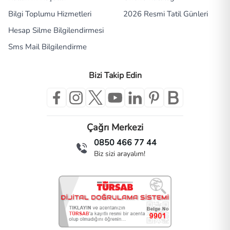
Bilgi Toplumu Hizmetleri
2026 Resmi Tatil Günleri
Hesap Silme Bilgilendirmesi
Sms Mail Bilgilendirme
Bizi Takip Edin
Çağrı Merkezi
0850 466 77 44
Biz sizi arayalım!