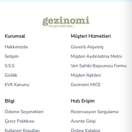
Kurumsal
Müşteri Hizmetleri
Hakkımızda
Güvenli Alışveriş
İletişim
Müşteri Aydınlatma Metni
S.S.S
Veri Sahibi Başvurusu Formu
Gizlilik
Müşteri İlişkileri
KVK Kanunu
Gezinomi MICE
Bilgi
Hızlı Erişim
Ödeme Seçenekleri
Rezervasyon Sorgulama
Çerez Politikası
Acente Girişi
Kullanım Koşulları
Online Katalog