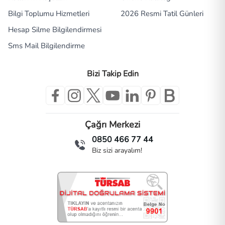
Bilgi Toplumu Hizmetleri
2026 Resmi Tatil Günleri
Hesap Silme Bilgilendirmesi
Sms Mail Bilgilendirme
Bizi Takip Edin
Çağrı Merkezi
0850 466 77 44
Biz sizi arayalım!