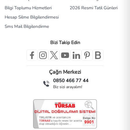
Bilgi Toplumu Hizmetleri
2026 Resmi Tatil Günleri
Hesap Silme Bilgilendirmesi
Sms Mail Bilgilendirme
Bizi Takip Edin
Çağrı Merkezi
0850 466 77 44
Biz sizi arayalım!