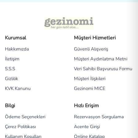
Kurumsal
Müşteri Hizmetleri
Hakkımızda
Güvenli Alışveriş
İletişim
Müşteri Aydınlatma Metni
S.S.S
Veri Sahibi Başvurusu Formu
Gizlilik
Müşteri İlişkileri
KVK Kanunu
Gezinomi MICE
Bilgi
Hızlı Erişim
Ödeme Seçenekleri
Rezervasyon Sorgulama
Çerez Politikası
Acente Girişi
Kullanım Koşulları
Online Katalog