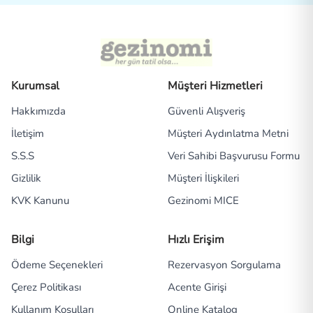
Kurumsal
Müşteri Hizmetleri
Hakkımızda
Güvenli Alışveriş
İletişim
Müşteri Aydınlatma Metni
S.S.S
Veri Sahibi Başvurusu Formu
Gizlilik
Müşteri İlişkileri
KVK Kanunu
Gezinomi MICE
Bilgi
Hızlı Erişim
Ödeme Seçenekleri
Rezervasyon Sorgulama
Çerez Politikası
Acente Girişi
Kullanım Koşulları
Online Katalog