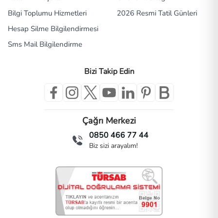
Bilgi Toplumu Hizmetleri
2026 Resmi Tatil Günleri
Hesap Silme Bilgilendirmesi
Sms Mail Bilgilendirme
Bizi Takip Edin
Çağrı Merkezi
0850 466 77 44
Biz sizi arayalım!