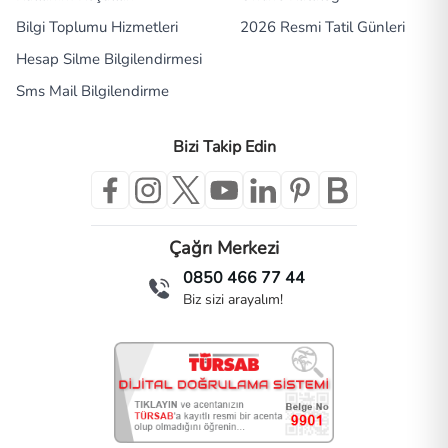
Bilgi Toplumu Hizmetleri
2026 Resmi Tatil Günleri
Hesap Silme Bilgilendirmesi
Sms Mail Bilgilendirme
Bizi Takip Edin
Çağrı Merkezi
0850 466 77 44
Biz sizi arayalım!