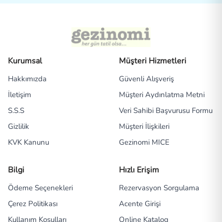
Kurumsal
Müşteri Hizmetleri
Hakkımızda
Güvenli Alışveriş
İletişim
Müşteri Aydınlatma Metni
S.S.S
Veri Sahibi Başvurusu Formu
Gizlilik
Müşteri İlişkileri
KVK Kanunu
Gezinomi MICE
Bilgi
Hızlı Erişim
Ödeme Seçenekleri
Rezervasyon Sorgulama
Çerez Politikası
Acente Girişi
Kullanım Koşulları
Online Katalog