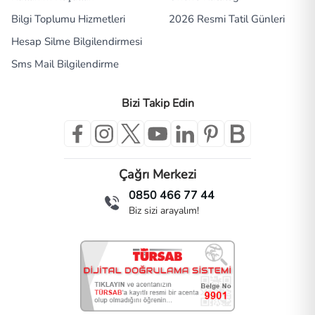
Bilgi Toplumu Hizmetleri
2026 Resmi Tatil Günleri
Hesap Silme Bilgilendirmesi
Sms Mail Bilgilendirme
Bizi Takip Edin
Çağrı Merkezi
0850 466 77 44
Biz sizi arayalım!