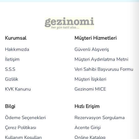
Kurumsal
Müşteri Hizmetleri
Hakkımızda
Güvenli Alışveriş
İletişim
Müşteri Aydınlatma Metni
S.S.S
Veri Sahibi Başvurusu Formu
Gizlilik
Müşteri İlişkileri
KVK Kanunu
Gezinomi MICE
Bilgi
Hızlı Erişim
Ödeme Seçenekleri
Rezervasyon Sorgulama
Çerez Politikası
Acente Girişi
Kullanım Koşulları
Online Katalog