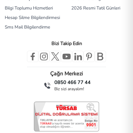
Bilgi Toplumu Hizmetleri
2026 Resmi Tatil Günleri
Hesap Silme Bilgilendirmesi
Sms Mail Bilgilendirme
Bizi Takip Edin
Çağrı Merkezi
0850 466 77 44
Biz sizi arayalım!