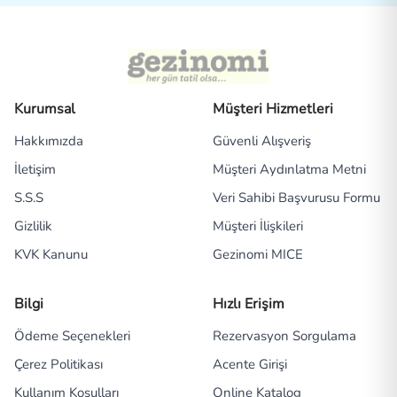
Kurumsal
Müşteri Hizmetleri
Hakkımızda
Güvenli Alışveriş
İletişim
Müşteri Aydınlatma Metni
S.S.S
Veri Sahibi Başvurusu Formu
Gizlilik
Müşteri İlişkileri
KVK Kanunu
Gezinomi MICE
Bilgi
Hızlı Erişim
Ödeme Seçenekleri
Rezervasyon Sorgulama
Çerez Politikası
Acente Girişi
Kullanım Koşulları
Online Katalog