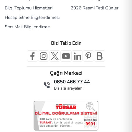
Bilgi Toplumu Hizmetleri
2026 Resmi Tatil Günleri
Hesap Silme Bilgilendirmesi
Sms Mail Bilgilendirme
Bizi Takip Edin
Çağrı Merkezi
0850 466 77 44
Biz sizi arayalım!