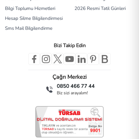
Bilgi Toplumu Hizmetleri
2026 Resmi Tatil Günleri
Hesap Silme Bilgilendirmesi
Sms Mail Bilgilendirme
Bizi Takip Edin
Çağrı Merkezi
0850 466 77 44
Biz sizi arayalım!