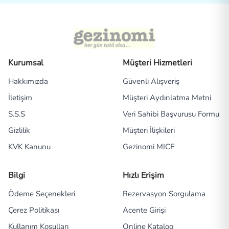
Kurumsal
Müşteri Hizmetleri
Hakkımızda
Güvenli Alışveriş
İletişim
Müşteri Aydınlatma Metni
S.S.S
Veri Sahibi Başvurusu Formu
Gizlilik
Müşteri İlişkileri
KVK Kanunu
Gezinomi MICE
Bilgi
Hızlı Erişim
Ödeme Seçenekleri
Rezervasyon Sorgulama
Çerez Politikası
Acente Girişi
Kullanım Koşulları
Online Katalog