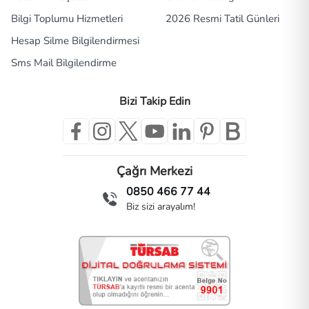
Bilgi Toplumu Hizmetleri
2026 Resmi Tatil Günleri
Hesap Silme Bilgilendirmesi
Sms Mail Bilgilendirme
Bizi Takip Edin
Çağrı Merkezi
0850 466 77 44
Biz sizi arayalım!