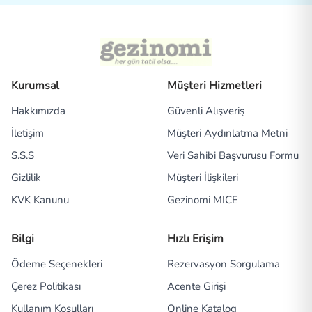
Kurumsal
Müşteri Hizmetleri
Hakkımızda
Güvenli Alışveriş
İletişim
Müşteri Aydınlatma Metni
S.S.S
Veri Sahibi Başvurusu Formu
Gizlilik
Müşteri İlişkileri
KVK Kanunu
Gezinomi MICE
Bilgi
Hızlı Erişim
Ödeme Seçenekleri
Rezervasyon Sorgulama
Çerez Politikası
Acente Girişi
Kullanım Koşulları
Online Katalog