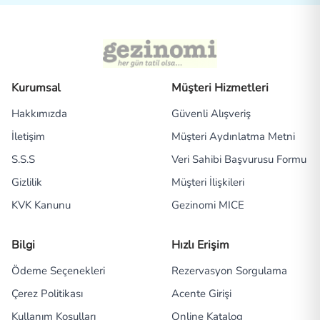
Kurumsal
Müşteri Hizmetleri
Hakkımızda
Güvenli Alışveriş
İletişim
Müşteri Aydınlatma Metni
S.S.S
Veri Sahibi Başvurusu Formu
Gizlilik
Müşteri İlişkileri
KVK Kanunu
Gezinomi MICE
Bilgi
Hızlı Erişim
Ödeme Seçenekleri
Rezervasyon Sorgulama
Çerez Politikası
Acente Girişi
Kullanım Koşulları
Online Katalog