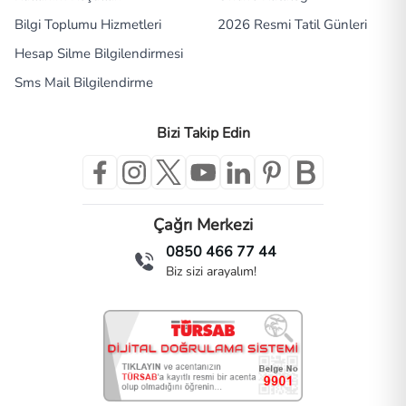
Bilgi Toplumu Hizmetleri
2026 Resmi Tatil Günleri
Hesap Silme Bilgilendirmesi
Sms Mail Bilgilendirme
Bizi Takip Edin
Çağrı Merkezi
0850 466 77 44
Biz sizi arayalım!