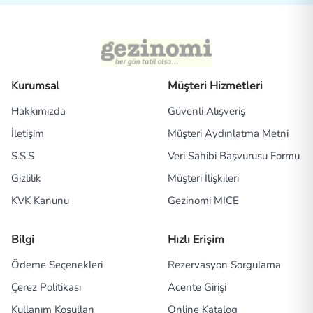
Kurumsal
Müşteri Hizmetleri
Hakkımızda
Güvenli Alışveriş
İletişim
Müşteri Aydınlatma Metni
S.S.S
Veri Sahibi Başvurusu Formu
Gizlilik
Müşteri İlişkileri
KVK Kanunu
Gezinomi MICE
Bilgi
Hızlı Erişim
Ödeme Seçenekleri
Rezervasyon Sorgulama
Çerez Politikası
Acente Girişi
Kullanım Koşulları
Online Katalog