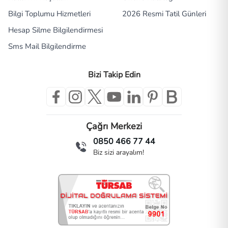
Bilgi Toplumu Hizmetleri
2026 Resmi Tatil Günleri
Hesap Silme Bilgilendirmesi
Sms Mail Bilgilendirme
Bizi Takip Edin
Çağrı Merkezi
0850 466 77 44
Biz sizi arayalım!