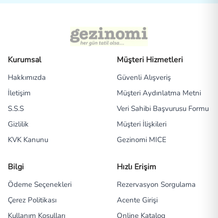
Kurumsal
Müşteri Hizmetleri
Hakkımızda
Güvenli Alışveriş
İletişim
Müşteri Aydınlatma Metni
S.S.S
Veri Sahibi Başvurusu Formu
Gizlilik
Müşteri İlişkileri
KVK Kanunu
Gezinomi MICE
Bilgi
Hızlı Erişim
Ödeme Seçenekleri
Rezervasyon Sorgulama
Çerez Politikası
Acente Girişi
Kullanım Koşulları
Online Katalog