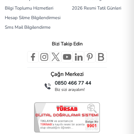
Bilgi Toplumu Hizmetleri
2026 Resmi Tatil Günleri
Hesap Silme Bilgilendirmesi
Sms Mail Bilgilendirme
Bizi Takip Edin
Çağrı Merkezi
0850 466 77 44
Biz sizi arayalım!