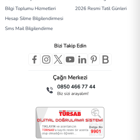
Bilgi Toplumu Hizmetleri
2026 Resmi Tatil Günleri
Hesap Silme Bilgilendirmesi
Sms Mail Bilgilendirme
Bizi Takip Edin
Çağrı Merkezi
0850 466 77 44
Biz sizi arayalım!