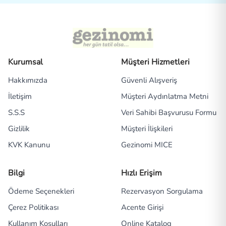
Kurumsal
Müşteri Hizmetleri
Hakkımızda
Güvenli Alışveriş
İletişim
Müşteri Aydınlatma Metni
S.S.S
Veri Sahibi Başvurusu Formu
Gizlilik
Müşteri İlişkileri
KVK Kanunu
Gezinomi MICE
Bilgi
Hızlı Erişim
Ödeme Seçenekleri
Rezervasyon Sorgulama
Çerez Politikası
Acente Girişi
Kullanım Koşulları
Online Katalog