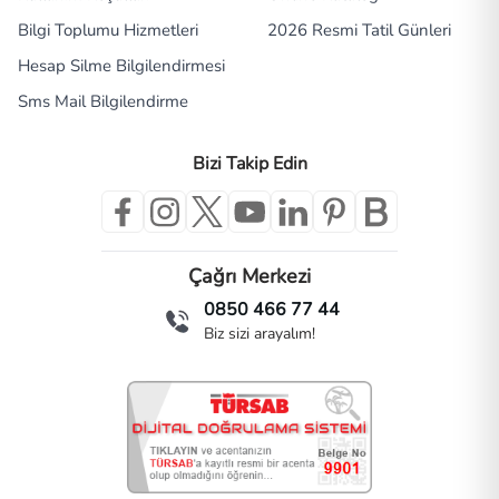
Bilgi Toplumu Hizmetleri
2026 Resmi Tatil Günleri
Hesap Silme Bilgilendirmesi
Sms Mail Bilgilendirme
Bizi Takip Edin
Çağrı Merkezi
0850 466 77 44
Biz sizi arayalım!