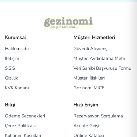
Kurumsal
Müşteri Hizmetleri
Hakkımızda
Güvenli Alışveriş
İletişim
Müşteri Aydınlatma Metni
S.S.S
Veri Sahibi Başvurusu Formu
Gizlilik
Müşteri İlişkileri
KVK Kanunu
Gezinomi MICE
Bilgi
Hızlı Erişim
Ödeme Seçenekleri
Rezervasyon Sorgulama
Çerez Politikası
Acente Girişi
Kullanım Koşulları
Online Katalog