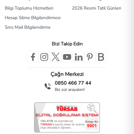
Bilgi Toplumu Hizmetleri
2026 Resmi Tatil Günleri
Hesap Silme Bilgilendirmesi
Sms Mail Bilgilendirme
Bizi Takip Edin
Çağrı Merkezi
0850 466 77 44
Biz sizi arayalım!