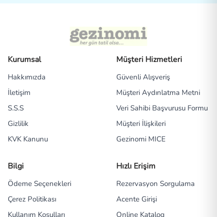
Kurumsal
Müşteri Hizmetleri
Hakkımızda
Güvenli Alışveriş
İletişim
Müşteri Aydınlatma Metni
S.S.S
Veri Sahibi Başvurusu Formu
Gizlilik
Müşteri İlişkileri
KVK Kanunu
Gezinomi MICE
Bilgi
Hızlı Erişim
Ödeme Seçenekleri
Rezervasyon Sorgulama
Çerez Politikası
Acente Girişi
Kullanım Koşulları
Online Katalog