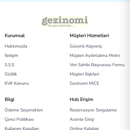
Kurumsal
Müşteri Hizmetleri
Hakkımızda
Güvenli Alışveriş
İletişim
Müşteri Aydınlatma Metni
S.S.S
Veri Sahibi Başvurusu Formu
Gizlilik
Müşteri İlişkileri
KVK Kanunu
Gezinomi MICE
Bilgi
Hızlı Erişim
Ödeme Seçenekleri
Rezervasyon Sorgulama
Çerez Politikası
Acente Girişi
Kullanım Koşulları
Online Katalog