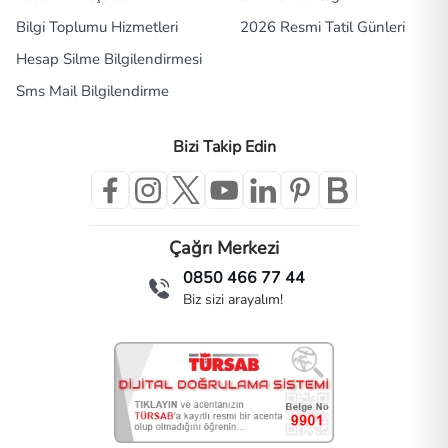
Bilgi Toplumu Hizmetleri
2026 Resmi Tatil Günleri
Hesap Silme Bilgilendirmesi
Sms Mail Bilgilendirme
Bizi Takip Edin
Çağrı Merkezi
0850 466 77 44
Biz sizi arayalım!