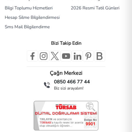
Bilgi Toplumu Hizmetleri
2026 Resmi Tatil Günleri
Hesap Silme Bilgilendirmesi
Sms Mail Bilgilendirme
Bizi Takip Edin
Çağrı Merkezi
0850 466 77 44
Biz sizi arayalım!