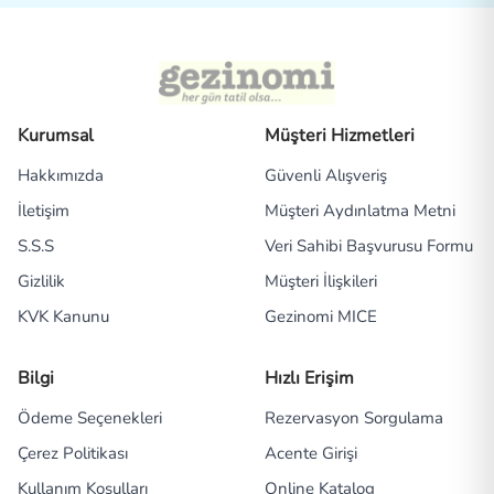
Kurumsal
Müşteri Hizmetleri
Hakkımızda
Güvenli Alışveriş
İletişim
Müşteri Aydınlatma Metni
S.S.S
Veri Sahibi Başvurusu Formu
Gizlilik
Müşteri İlişkileri
KVK Kanunu
Gezinomi MICE
Bilgi
Hızlı Erişim
Ödeme Seçenekleri
Rezervasyon Sorgulama
Çerez Politikası
Acente Girişi
Kullanım Koşulları
Online Katalog