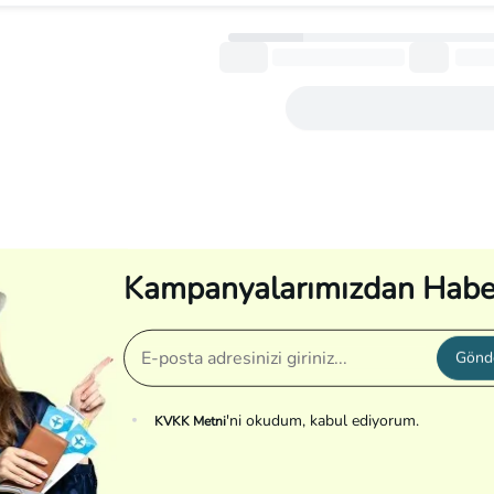
Daha fazla göster
Kampanyalarımızdan Habe
Gönd
'ni okudum, kabul ediyorum.
KVKK Metni