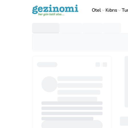
Otel
Kıbrıs
Tu
Yurt Dışı