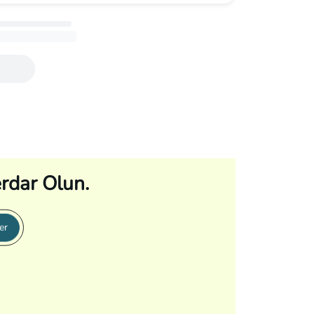
rdar Olun.
er