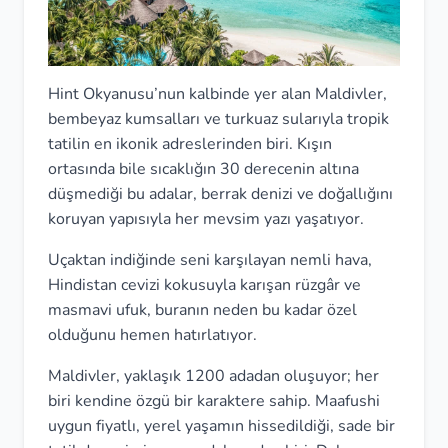
Hint Okyanusu’nun kalbinde yer alan Maldivler,
bembeyaz kumsalları ve turkuaz sularıyla tropik
tatilin en ikonik adreslerinden biri. Kışın
ortasında bile sıcaklığın 30 derecenin altına
düşmediği bu adalar, berrak denizi ve doğallığını
koruyan yapısıyla her mevsim yazı yaşatıyor.
Uçaktan indiğinde seni karşılayan nemli hava,
Hindistan cevizi kokusuyla karışan rüzgâr ve
masmavi ufuk, buranın neden bu kadar özel
olduğunu hemen hatırlatıyor.
Maldivler, yaklaşık 1200 adadan oluşuyor; her
biri kendine özgü bir karaktere sahip. Maafushi
uygun fiyatlı, yerel yaşamın hissedildiği, sade bir