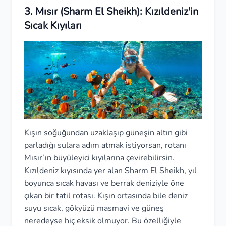
3. Mısır (Sharm El Sheikh): Kızıldeniz'in
Sıcak Kıyıları
Kışın soğuğundan uzaklaşıp güneşin altın gibi
parladığı sulara adım atmak istiyorsan, rotanı
Mısır’ın büyüleyici kıyılarına çevirebilirsin.
Kızıldeniz kıyısında yer alan Sharm El Sheikh, yıl
boyunca sıcak havası ve berrak deniziyle öne
çıkan bir tatil rotası. Kışın ortasında bile deniz
suyu sıcak, gökyüzü masmavi ve güneş
neredeyse hiç eksik olmuyor. Bu özelliğiyle