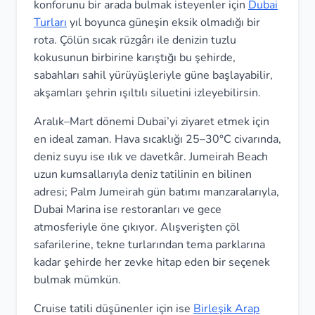
konforunu bir arada bulmak isteyenler için
Dubai
Turları
yıl boyunca güneşin eksik olmadığı bir
rota. Çölün sıcak rüzgârı ile denizin tuzlu
kokusunun birbirine karıştığı bu şehirde,
sabahları sahil yürüyüşleriyle güne başlayabilir,
akşamları şehrin ışıltılı siluetini izleyebilirsin.
Aralık–Mart dönemi Dubai’yi ziyaret etmek için
en ideal zaman. Hava sıcaklığı 25–30°C civarında,
deniz suyu ise ılık ve davetkâr. Jumeirah Beach
uzun kumsallarıyla deniz tatilinin en bilinen
adresi; Palm Jumeirah gün batımı manzaralarıyla,
Dubai Marina ise restoranları ve gece
atmosferiyle öne çıkıyor. Alışverişten çöl
safarilerine, tekne turlarından tema parklarına
kadar şehirde her zevke hitap eden bir seçenek
bulmak mümkün.
Cruise tatili düşünenler için ise
Birleşik Arap