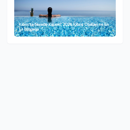
Kıbrıs’ta Nerede Kalınır? 2026 Kıbrıs Otelleri ve En
İyi Bölgeler