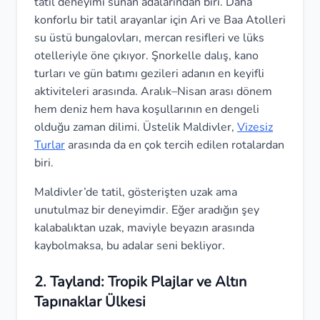
tatil deneyimi sunan adalarından biri. Daha
konforlu bir tatil arayanlar için Ari ve Baa Atolleri
su üstü bungalovları, mercan resifleri ve lüks
otelleriyle öne çıkıyor. Şnorkelle dalış, kano
turları ve gün batımı gezileri adanın en keyifli
aktiviteleri arasında. Aralık–Nisan arası dönem
hem deniz hem hava koşullarının en dengeli
olduğu zaman dilimi. Üstelik Maldivler,
Vizesiz
Turlar
arasında da en çok tercih edilen rotalardan
biri.
Maldivler’de tatil, gösterişten uzak ama
unutulmaz bir deneyimdir. Eğer aradığın şey
kalabalıktan uzak, maviyle beyazın arasında
kaybolmaksa, bu adalar seni bekliyor.
2. Tayland: Tropik Plajlar ve Altın
Tapınaklar Ülkesi