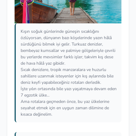
Kışın soğuk günlerinde güneşin sıcaklığını
özlüyorsan, dünyanın bazı köşelerinde yazın hâlâ
sürdüğünü bilmek iyi gelir. Turkuaz denizler,
bembeyaz kumsallar ve palmiye gölgeleriyle çevrili
bu yerlerde mevsimler farklı işler; takvim kış dese
de hava hâlâ yaz gibidir.
Sıcak denizlere, tropik manzaralara ve huzurlu
sahillere uzanmak isteyenler için kış aylarında bile
deniz keyfi yapabileceğiniz rotaları derledik.
İşte yılın ortasında bile yazı yaşatmaya devam eden
7 egzotik ülke...
Ama rotalara geçmeden önce, bu yaz ülkelerine
seyahat etmek için en uygun zaman dilimine de
kısaca değinelim.