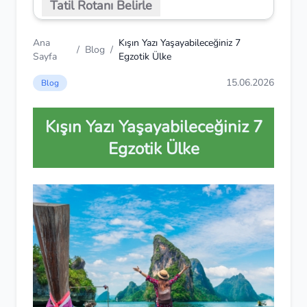
Tatil Rotanı Belirle
Ana
Kışın Yazı Yaşayabileceğiniz 7
/
Blog
/
Sayfa
Egzotik Ülke
15.06.2026
Blog
Kışın Yazı Yaşayabileceğiniz 7
Egzotik Ülke