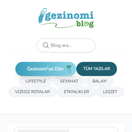
Gezinomi'ye Dön
TÜM YAZILAR
LIFESTYLE
SEYAHAT
BALAYI
VİZESİZ ROTALAR
ETKİNLİKLER
LEZZET