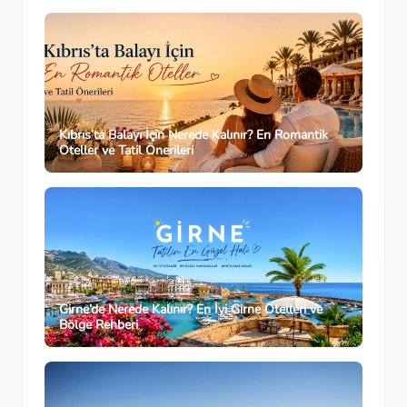
Kıbrıs’ta Balayı İçin Nerede Kalınır? En Romantik
Oteller ve Tatil Önerileri
Girne’de Nerede Kalınır? En İyi Girne Otelleri ve
Bölge Rehberi