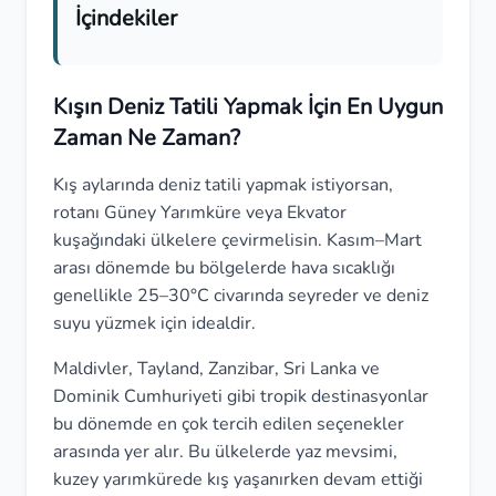
İçindekiler
Kışın Deniz Tatili Yapmak İçin En Uygun
Zaman Ne Zaman?
Kış aylarında deniz tatili yapmak istiyorsan,
rotanı Güney Yarımküre veya Ekvator
kuşağındaki ülkelere çevirmelisin. Kasım–Mart
arası dönemde bu bölgelerde hava sıcaklığı
genellikle 25–30°C civarında seyreder ve deniz
suyu yüzmek için idealdir.
Maldivler, Tayland, Zanzibar, Sri Lanka ve
Dominik Cumhuriyeti gibi tropik destinasyonlar
bu dönemde en çok tercih edilen seçenekler
arasında yer alır. Bu ülkelerde yaz mevsimi,
kuzey yarımkürede kış yaşanırken devam ettiği