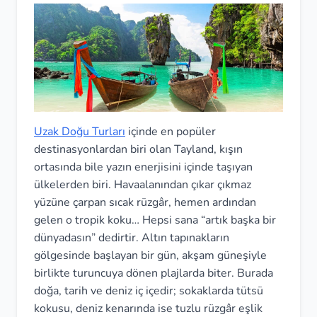
Uzak Doğu Turları
içinde en popüler
destinasyonlardan biri olan Tayland, kışın
ortasında bile yazın enerjisini içinde taşıyan
ülkelerden biri. Havaalanından çıkar çıkmaz
yüzüne çarpan sıcak rüzgâr, hemen ardından
gelen o tropik koku… Hepsi sana “artık başka bir
dünyadasın” dedirtir. Altın tapınakların
gölgesinde başlayan bir gün, akşam güneşiyle
birlikte turuncuya dönen plajlarda biter. Burada
doğa, tarih ve deniz iç içedir; sokaklarda tütsü
kokusu, deniz kenarında ise tuzlu rüzgâr eşlik