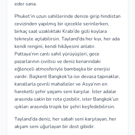
eder sana.
Phuket’in uzun sahillerinde denize girip hindistan
cevizinden yapılmış bir içecekle serinlerken,
birkaç saat uzaklıktaki Krabi’de gizli koylara
tekneyle açılabilirsin. Tayland’da her kıyı, her ada
kendi rengini, kendi hikâyesini anlatır.
Pattaya’nın canlı sahil yürüyüşleri, gece
pazarlarının cıvıltısı ve deniz kenarındaki
eğlenceli atmosferiyle bambaşka bir enerjisi
vardır. Başkent Bangkok’ta ise devasa tapınaklar,
kanallarla çevrili mahalleler ve Asya’nın en
hareketli şehir yaşamı seni karşılar. İster adalar
arasında sakin bir rota çizebilir, ister Bangkok’un
ışıkları arasında tropik bir şehri keşfedebilirsin.
Tayland’da deniz, her sabah seni karşılayan, her
akşam seni uğurlayan bir dost gibidir.