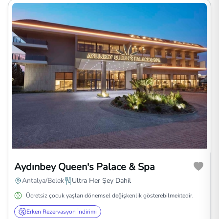
Aydınbey Queen's Palace & Spa
Antalya/Belek
Ultra Her Şey Dahil
Ücretsiz çocuk yaşları dönemsel değişkenlik gösterebilmektedir.
Erken Rezervasyon İndirimi