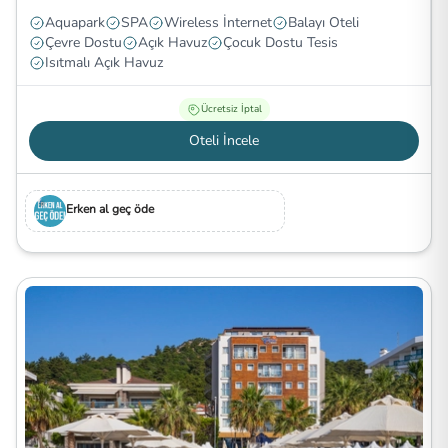
Aquapark
SPA
Wireless İnternet
Balayı Oteli
Çevre Dostu
Açık Havuz
Çocuk Dostu Tesis
Isıtmalı Açık Havuz
Ücretsiz İptal
Oteli İncele
Erken al geç öde