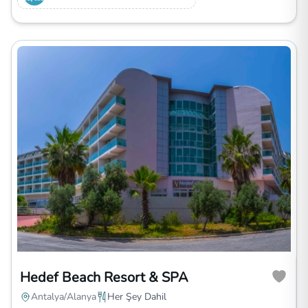
Hedef Beach Resort & SPA
Antalya/Alanya
Her Şey Dahil