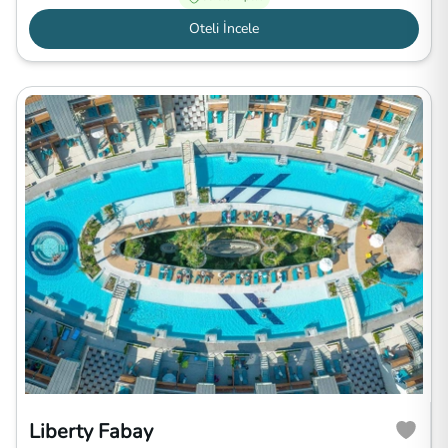
Oteli İncele
Liberty Fabay