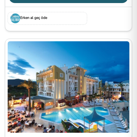
Erken al geç öde