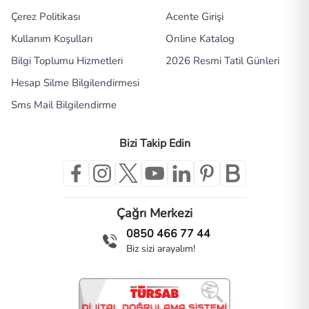
Çerez Politikası
Acente Girişi
Kullanım Koşulları
Online Katalog
Bilgi Toplumu Hizmetleri
2026 Resmi Tatil Günleri
Hesap Silme Bilgilendirmesi
Sms Mail Bilgilendirme
Bizi Takip Edin
Çağrı Merkezi
0850 466 77 44
Biz sizi arayalım!