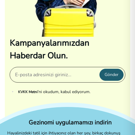
Kampanyalarımızdan
Haberdar Olun.
Gönder
'ni okudum, kabul ediyorum.
KVKK Metni
Gezinomi uygulamamızı indirin
Hayalinizdeki tatil için ihtiyacınız olan her şey, birkaç dokunuş