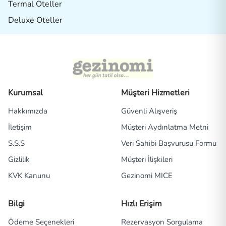
Termal Oteller
Deluxe Oteller
Kurumsal
Müşteri Hizmetleri
Hakkımızda
Güvenli Alışveriş
İletişim
Müşteri Aydınlatma Metni
S.S.S
Veri Sahibi Başvurusu Formu
Gizlilik
Müşteri İlişkileri
KVK Kanunu
Gezinomi MICE
Bilgi
Hızlı Erişim
Ödeme Seçenekleri
Rezervasyon Sorgulama