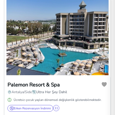
Palemon Resort & Spa
Antalya/Side
Ultra Her Şey Dahil
Ücretsiz çocuk yaşları dönemsel değişkenlik gösterebilmektedir.
11
Erken Rezervasyon İndirimi