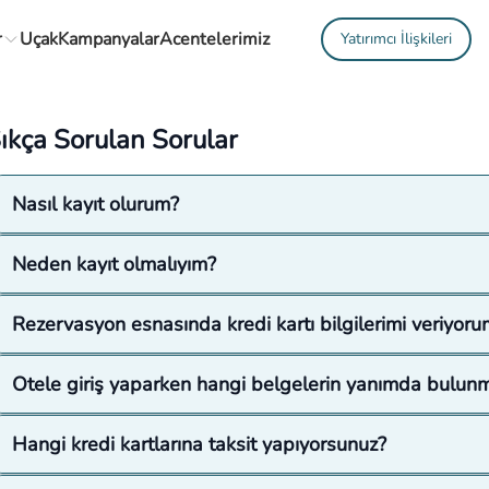
r
Uçak
Kampanyalar
Acentelerimiz
Yatırımcı İlişkileri
ıkça Sorulan Sorular
Nasıl kayıt olurum?
Neden kayıt olmalıyım?
Rezervasyon esnasında kredi kartı bilgilerimi veriyoru
Otele giriş yaparken hangi belgelerin yanımda bulunm
Hangi kredi kartlarına taksit yapıyorsunuz?