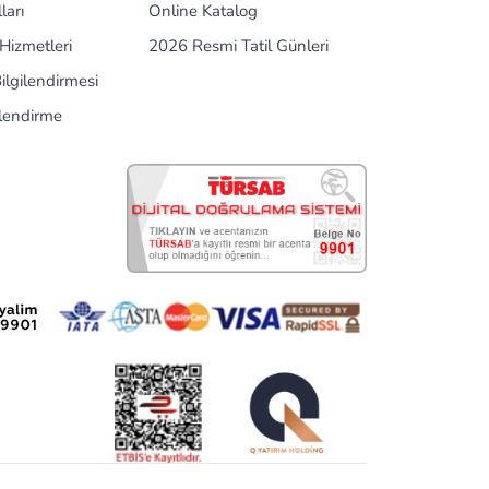
ları
Online Katalog
Hizmetleri
2026 Resmi Tatil Günleri
ilgilendirmesi
ilendirme