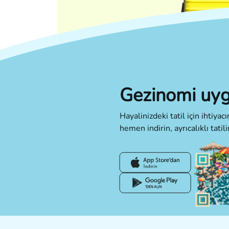
Gezinomi uyg
Hayalinizdeki tatil için ihtiya
hemen indirin, ayrıcalıklı tatili