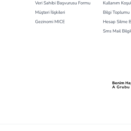
Veri Sahibi Başvurusu Formu
Kullanım Koşul
Müşteri İlişkileri
Bilgi Toplumu 
Gezinomi MICE
Hesap Silme B
Sms Mail Bilg