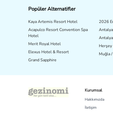
Popüler Alternatifler
Kaya Artemis Resort Hotel
2026 Er
Acapulco Resort Convention Spa
Antalya
Hotel
Antalya
Merit Royal Hotel
Herşey 
Elexus Hotel & Resort
Muğla 
Grand Sapphire
Kurumsal
Hakkımızda
İletişim