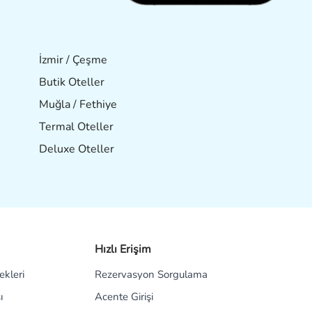
İzmir / Çeşme
Butik Oteller
Muğla / Fethiye
Termal Oteller
Deluxe Oteller
Hızlı Erişim
kleri
Rezervasyon Sorgulama
ı
Acente Girişi