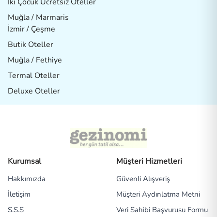
İki Çocuk Ücretsiz Oteller
Muğla / Marmaris
İzmir / Çeşme
Butik Oteller
Muğla / Fethiye
Termal Oteller
Deluxe Oteller
Kurumsal
Müşteri Hizmetleri
Hakkımızda
Güvenli Alışveriş
İletişim
Müşteri Aydınlatma Metni
S.S.S
Veri Sahibi Başvurusu Formu