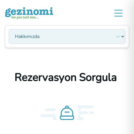
Sayfa Seçin
Rezervasyon Sorgula