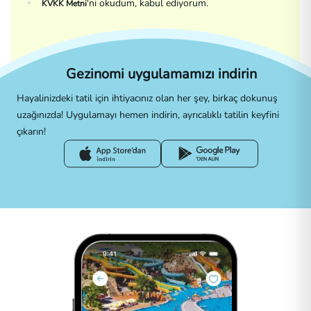
'ni okudum, kabul ediyorum.
KVKK Metni
Gezinomi uygulamamızı indirin
Hayalinizdeki tatil için ihtiyacınız olan her şey, birkaç dokunuş
uzağınızda! Uygulamayı hemen indirin, ayrıcalıklı tatilin keyfini
çıkarın!