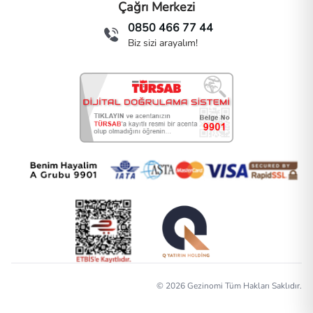
Çağrı Merkezi
0850 466 77 44
Biz sizi arayalım!
©
2026
Gezinomi Tüm Hakları Saklıdır.