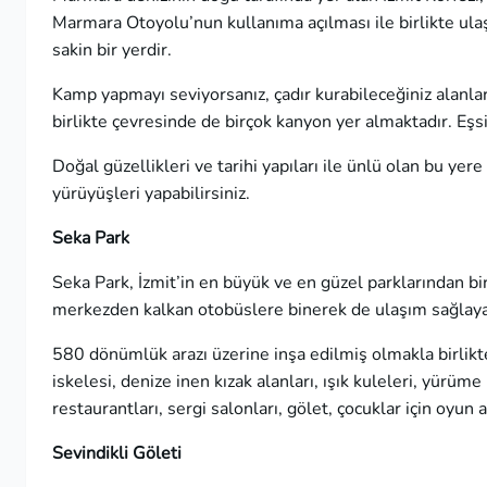
Marmara Otoyolu’nun kullanıma açılması ile birlikte ulaş
sakin bir yerdir.
Kamp yapmayı seviyorsanız, çadır kurabileceğiniz alanlar
birlikte çevresinde de birçok kanyon yer almaktadır. Eşs
Doğal güzellikleri ve tarihi yapıları ile ünlü olan bu ye
yürüyüşleri yapabilirsiniz.
Seka Park
Seka Park, İzmit’in en büyük ve en güzel parklarından bi
merkezden kalkan otobüslere binerek de ulaşım sağlayab
580 dönümlük arazı üzerine inşa edilmiş olmakla birlikte
iskelesi, denize inen kızak alanları, ışık kuleleri, yürüme b
restaurantları, sergi salonları, gölet, çocuklar için oyun 
Sevindikli Göleti