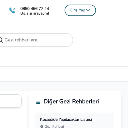
0850 466 77 44
Giriş Yap
Biz sizi arayalım!
Diğer Gezi Rehberleri
Kocaeli’de Yapılacaklar Listesi
Gezi Rehberi