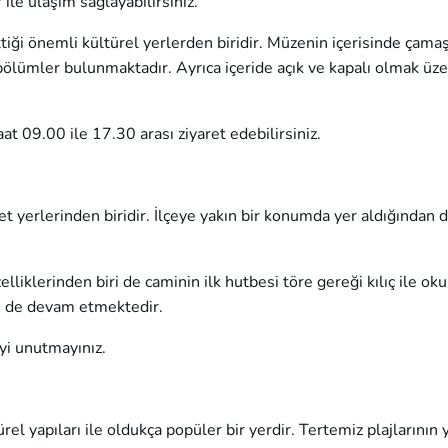
ile ulaşım sağlayabilirsiniz.
t ettiği önemli kültürel yerlerden biridir. Müzenin içerisinde çama
ölümler bulunmaktadır. Ayrıca içeride açık ve kapalı olmak üz
aat 09.00 ile 17.30 arası ziyaret edebilirsiniz.
et yerlerinden biridir. İlçeye yakın bir konumda yer aldığından d
elliklerinden biri de caminin ilk hutbesi töre gereği kılıç ile o
 de devam etmektedir.
yi unutmayınız.
rel yapıları ile oldukça popüler bir yerdir. Tertemiz plajlarının y