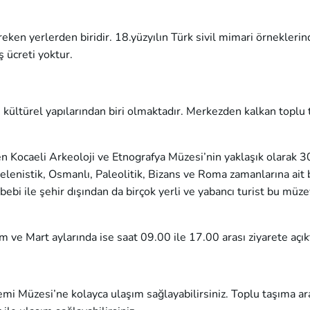
en yerlerden biridir. 18.yüzyılın Türk sivil mimari örneklerin
ş ücreti yoktur.
ve kültürel yapılarından biri olmaktadır. Merkezden kalkan toplu
en Kocaeli Arkeoloji ve Etnografya Müzesi’nin yaklaşık olarak 
elenistik, Osmanlı, Paleolitik, Bizans ve Roma zamanlarına ait 
bi ile şehir dışından da birçok yerli ve yabancı turist bu müzey
 ve Mart aylarında ise saat 09.00 ile 17.00 arası ziyarete açıkt
emi Müzesi’ne kolayca ulaşım sağlayabilirsiniz. Toplu taşıma ara