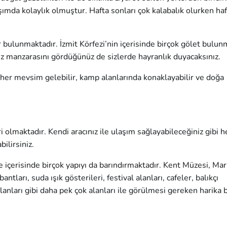
ımda kolaylık olmuştur. Hafta sonları çok kalabalık olurken haf
 bulunmaktadır. İzmit Körfezi’nin içerisinde birçok gölet bulun
iz manzarasını gördüğünüz de sizlerde hayranlık duyacaksınız.
re her mevsim gelebilir, kamp alanlarında konaklayabilir ve doğa
ri olmaktadır. Kendi aracınız ile ulaşım sağlayabileceğiniz gibi
ilirsiniz.
 içerisinde birçok yapıyı da barındırmaktadır. Kent Müzesi, Mar
antları, suda ışık gösterileri, festival alanları, cafeler, balıkçı
alanları gibi daha pek çok alanları ile görülmesi gereken harika b