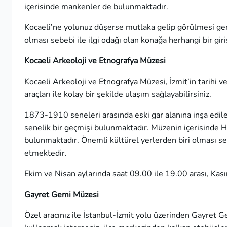
içerisinde mankenler de bulunmaktadır.
Kocaeli’ne yolunuz düşerse mutlaka gelip görülmesi gerek
olması sebebi ile ilgi odağı olan konağa herhangi bir giri
Kocaeli Arkeoloji ve Etnografya Müzesi
Kocaeli Arkeoloji ve Etnografya Müzesi, İzmit’in tarihi 
araçları ile kolay bir şekilde ulaşım sağlayabilirsiniz.
1873-1910 seneleri arasında eski gar alanına inşa edil
senelik bir geçmişi bulunmaktadır. Müzenin içerisinde H
bulunmaktadır. Önemli kültürel yerlerden biri olması sebe
etmektedir.
Ekim ve Nisan aylarında saat 09.00 ile 19.00 arası, Kasım
Gayret Gemi Müzesi
Özel aracınız ile İstanbul-İzmit yolu üzerinden Gayret G