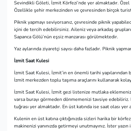
Sevindikli Göleti, İzmit Körfezi’nde yer almaktadır. Özel 
Özellikle şehir merkezinden ve çevresinden birçok turist
Piknik yapmayı seviyorsanız, çevresinde piknik yapabilec
içini de tercih edebilirsiniz. Aileniz veya arkadaş gruplar
Sapanca Gölü’nün eşsiz manzarası görülmektedir.
Yaz aylarında ziyaretçi sayısı daha fazladır. Piknik yap
İzmit Saat Kulesi
İzmit Saat Kulesi, İzmit’in en önemli tarihi yapılarından 
İzmit merkezden toplu taşıma araçlarını kullanarak kolay 
İzmit Saat Kulesi, İzmit gezi listenize mutlaka eklemeniz
varsa burayı görmeden dönmemenizi tavsiye edebiliriz. D
tuğrası yer almaktadır. En üst katında ise saat olası ye
Kulenin en üst katına çıktığınızda sizleri harika bir kö
makinenizi yanınızda getirmeyi unutmayınız. İster yazın i