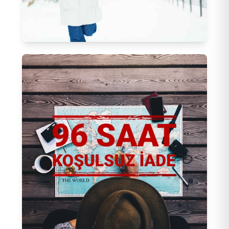
Sömestir - Ara Tatil Turları
248
Tur