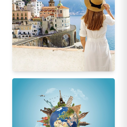
2026 Yurt Dışı Turları
1377
Tur