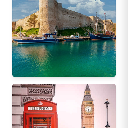
Kıbrıs Hareketli Turlar
1
Tur