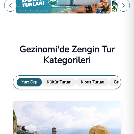
Gezinomi'de Zengin Tur
Kategorileri
Yurt Dışı
Kültür Turları
Kıbrıs Turları
Gemi Turla