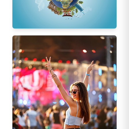
2027 Erken Rezervasyon Turları
271
Tur