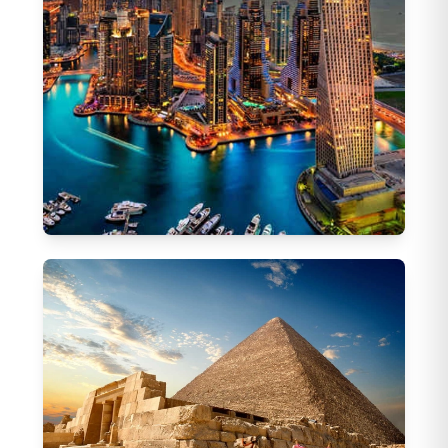
Dubai Turları
65
Tur