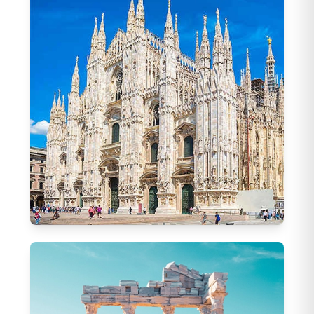
Ankara Hareketli Turlar
154
Tur