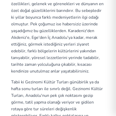
özellikleri, gelenek ve görenekleri ve dünyanın en
özel doğal güzelliklerini barındırır. Bu sebepledir
ki yıllar boyunca farklı medeniyetlerin ilgi odağı
olmuştur. Pek çoğumuz ise habersiziz üzerinde
yaşadığımız bu güzelliklerden. Karadeniz'den
Akdeniz'e, Ege'den İç Anadolu'ya kadar, merak
ettiğiniz, görmek istediğiniz yerleri ziyaret
edebilir, farklı bölgelerin kültürlerini yakından
tanıyabilir, yöresel lezzetlerini yerinde tadabilir,
tarihte zaman yolculuğuna çıkabilir, kısacası
kendinize unutulmaz anlar yaşatabilirsiniz.
Tabii ki Gezinomi Kültür Turları günübirlik ya da
hafta sonu turları ile sınırlı değil. Gezinomi Kültür
Turları, Anadolu'nun pek çok noktasını gezip
görme, tatil yapma olanağı veriyor ve gidilen
rotaya göre tur süreleri değişkenlik
gösterebiliyor. Farklı kalkış noktalarına ve