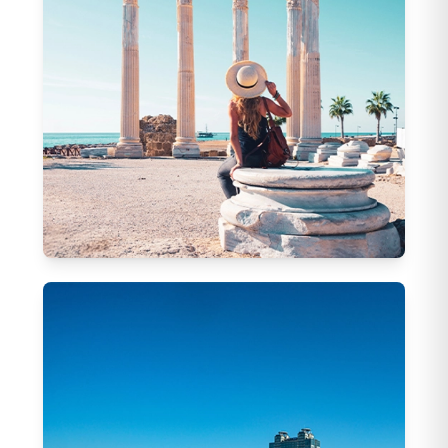
Antalya Hareketli Turlar
21
Tur