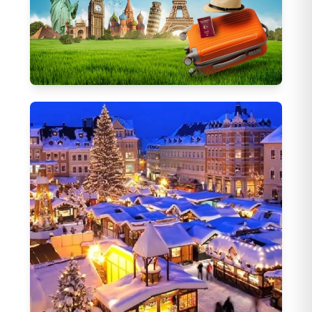
Tüm Yurtdışı Turları
1225
Tur