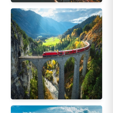
Kolay Vizeli Turlar
247
Tur
Bernina Express Turları