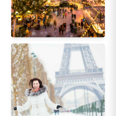
Yılbaşı Turları
126
Tur