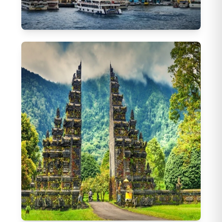
İstanbul Hareketli Turlar
643
Tur