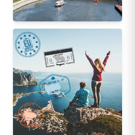
Rusya Turları
23
Tur