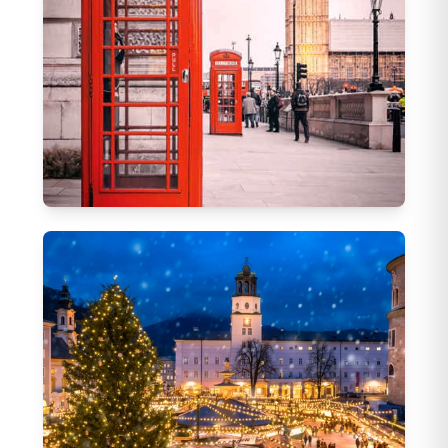
Ekstra Turlar ve Çevre Gezileri Dahil
338
Tur