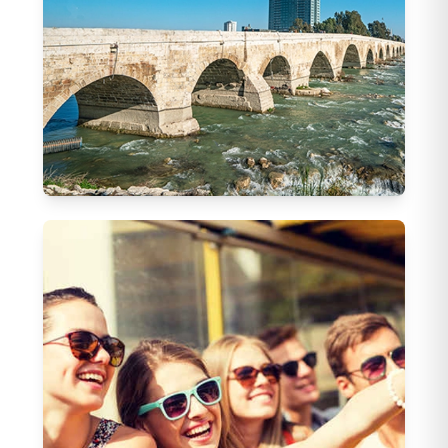
Adana Hareketli Turlar
37
Tur