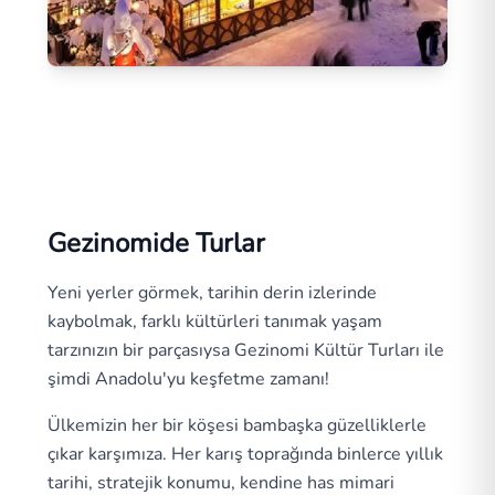
Noel Pazarları Yurtdışı Turları
51
Tur
Gezinomide Turlar
Yeni yerler görmek, tarihin derin izlerinde
kaybolmak, farklı kültürleri tanımak yaşam
tarzınızın bir parçasıysa Gezinomi Kültür Turları ile
şimdi Anadolu'yu keşfetme zamanı!
Ülkemizin her bir köşesi bambaşka güzelliklerle
çıkar karşımıza. Her karış toprağında binlerce yıllık
tarihi, stratejik konumu, kendine has mimari