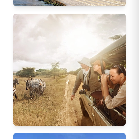
Bakü Turları
21
Tur
Afrika Turları