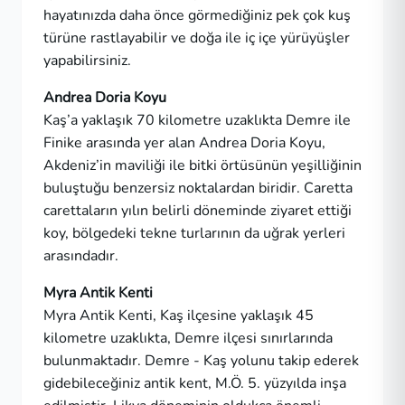
hayatınızda daha önce görmediğiniz pek çok kuş
türüne rastlayabilir ve doğa ile iç içe yürüyüşler
yapabilirsiniz.
Andrea Doria Koyu
Kaş’a yaklaşık 70 kilometre uzaklıkta Demre ile
Finike arasında yer alan Andrea Doria Koyu,
Akdeniz’in maviliği ile bitki örtüsünün yeşilliğinin
buluştuğu benzersiz noktalardan biridir. Caretta
carettaların yılın belirli döneminde ziyaret ettiği
koy, bölgedeki tekne turlarının da uğrak yerleri
arasındadır.
Myra Antik Kenti
Myra Antik Kenti, Kaş ilçesine yaklaşık 45
kilometre uzaklıkta, Demre ilçesi sınırlarında
bulunmaktadır. Demre - Kaş yolunu takip ederek
gidebileceğiniz antik kent, M.Ö. 5. yüzyılda inşa