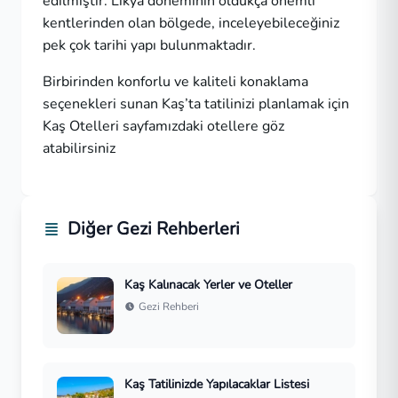
edilmiştir. Likya döneminin oldukça önemli
kentlerinden olan bölgede, inceleyebileceğiniz
pek çok tarihi yapı bulunmaktadır.
Birbirinden konforlu ve kaliteli konaklama
seçenekleri sunan Kaş’ta tatilinizi planlamak için
Kaş Otelleri
sayfamızdaki otellere göz
atabilirsiniz
Diğer Gezi Rehberleri
Kaş Kalınacak Yerler ve Oteller
Gezi Rehberi
Kaş Tatilinizde Yapılacaklar Listesi