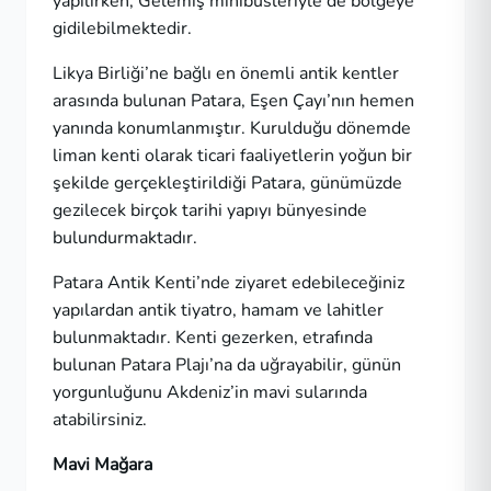
yapılırken; Gelemiş minibüsleriyle de bölgeye
gidilebilmektedir.
Likya Birliği’ne bağlı en önemli antik kentler
arasında bulunan Patara, Eşen Çayı’nın hemen
yanında konumlanmıştır. Kurulduğu dönemde
liman kenti olarak ticari faaliyetlerin yoğun bir
şekilde gerçekleştirildiği Patara, günümüzde
gezilecek birçok tarihi yapıyı bünyesinde
bulundurmaktadır.
Patara Antik Kenti’nde ziyaret edebileceğiniz
yapılardan antik tiyatro, hamam ve lahitler
bulunmaktadır. Kenti gezerken, etrafında
bulunan Patara Plajı’na da uğrayabilir, günün
yorgunluğunu Akdeniz’in mavi sularında
atabilirsiniz.
Mavi Mağara