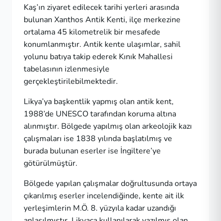
Kaş’ın ziyaret edilecek tarihi yerleri arasında
bulunan Xanthos Antik Kenti, ilçe merkezine
ortalama 45 kilometrelik bir mesafede
konumlanmıştır. Antik kente ulaşımlar, sahil
yolunu batıya takip ederek Kınık Mahallesi
tabelasının izlenmesiyle
gerçekleştirilebilmektedir.
Likya’ya başkentlik yapmış olan antik kent,
1988’de UNESCO tarafından koruma altına
alınmıştır. Bölgede yapılmış olan arkeolojik kazı
çalışmaları ise 1838 yılında başlatılmış ve
burada bulunan eserler ise İngiltere’ye
götürülmüştür.
Bölgede yapılan çalışmalar doğrultusunda ortaya
çıkarılmış eserler incelendiğinde, kente ait ilk
yerleşimlerin M.Ö. 8. yüzyıla kadar uzandığı
anlaşılmıştır. Likyaca kullanılarak yazılmış olan