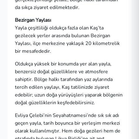
da sıkça ziyaret edilmektedir.
Bezirgan Yaylası
Yayla çeşitliliği oldukça fazla olan Kaş’ta
gezilecek yerler arasında bulunan Bezirgan
Yaylası, ilçe merkezine yaklaşık 20 kilometrelik
bir mesafededir.
Oldukça yüksek bir konumda yer alan yayla,
benzersiz doğal güzelliklere ve atmosfere
sahiptir. Bölge halkı tarafından yaz aylarında
tercih edilen yaylayı, Kaş tatilinizde ziyaret
edebilir; uzun doğa yürüyüşleri yaparak bölgenin
doğal güzelliklerin keşfedebilirsiniz.
Evliya Çelebi’nin Seyahatnamesi’nde sık sık adı
geçen yayla, tarih boyunca bir yerleşim merkezi
olarak kullanılmıştır. Hem doğa gezileri hem de
etrafında bulunan Likya Birliği’ne ait anıt