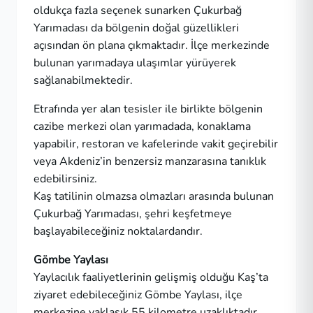
oldukça fazla seçenek sunarken Çukurbağ
Yarımadası da bölgenin doğal güzellikleri
açısından ön plana çıkmaktadır. İlçe merkezinde
bulunan yarımadaya ulaşımlar yürüyerek
sağlanabilmektedir.
Etrafında yer alan tesisler ile birlikte bölgenin
cazibe merkezi olan yarımadada, konaklama
yapabilir, restoran ve kafelerinde vakit geçirebilir
veya Akdeniz’in benzersiz manzarasına tanıklık
edebilirsiniz.
Kaş tatilinin olmazsa olmazları arasında bulunan
Çukurbağ Yarımadası, şehri keşfetmeye
başlayabileceğiniz noktalardandır.
Gömbe Yaylası
Yaylacılık faaliyetlerinin gelişmiş olduğu Kaş’ta
ziyaret edebileceğiniz Gömbe Yaylası, ilçe
merkezine yaklaşık 55 kilometre uzaklıktadır.