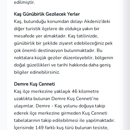
edilmiştir.
Kaş Günübirlik Gezilecek Yerler
Kaş, bulunduğu konumdan dolayı Akdeniz’deki
diğer turistik ilçelere de oldukça yakın bir
mesafede yer almaktadır. Kaş tatilinizde,
günübirlik bir şekilde ziyaret edebileceğiniz pek
çok önemli destinasyon bulunmaktadır. Bu
noktalara küçük geziler düzenleyebilir, bölgenin
doğal güzellikleri ve tarihi hakkında daha geniş
bilgiler edinebilirsiniz.
Demre Kuş Cenneti
Kaş ilçe merkezine yaklaşık 46 kilometre
uzaklıkta bulunan Demre Kuş Cenneti’ne
ulaşımlar, Demre - Kaş yolunu doğuya takip
ederek ilçe merkezine girmeden Kuş Cenneti
tabelalarının takip edilebilmesi ile yapılmaktadır.
İçerisinde 149 farklı kuş türü bulunan tesiste,