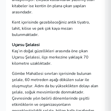
kitabeler ise kentin ön plana çıkan yapıları
arasındadır.
Kent içerisinde gezebileceğiniz antik tiyatro,
lahit, kilise ve pek çok kaya mezarı
bulunmaktadır.
Uçarsu Şelalesi
Kaş’ın doğal güzellikleri arasında öne çıkan
Uçarsu Şelalesi, ilçe merkezine yaklaşık 70
kilometre uzaklıktadır.
Gömbe Mahallesi sınırları içerisinde bulunan
şelale, 60 metreden aşağı dökülen sular ile
oluşmuştur. Adını da bu yükseklikten dolayı alan
şelale, soğuk mevsimlerde donmaktadır.
Çevresinde yılın belirli dönemlerinde çeşitli
etkinliklerin ve organizasyonların
gerçekleştirildiği şelale, bölge halkı tarafından