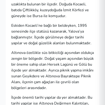
uzaklıkta bulunan bir ilçedir. Doğuda Kocaeli,
batıda Çiftlikköy, kuzeydoğuda İzmit Körfezi ve
güneyde ise Bursa ile komşudur.
Eskiden Kocaeli’ne bağlı bir beldeyken, 1995
senesinde ilçe statüsü kazanarak, Yalova’ya
bağlanmıştır. İlçede görülmeye değer tarihi
yapılar ve doğal güzellik alanları bulunmaktadır.
Altınova özellikle süs bitkiciliği açısından oldukça
zengin bir bölgedir. Doğal yaşam açısından büyük
bir öneme sahip olan Hersek Lagünü ve Gölü bu
ilçede yer almaktadır. Ayrıca piknik yapma imkânı
sunan Geyikdere ve Altınova Bayraktepe Piknik
Alanı, ilçenin çam ağaçları ile çevrili olan
bölgeleri arasındadır.
İlçede önemli tarihi yapılar da yer almaktadır. Bu
tarihi yapılar ise Altınova Değirmen Kalıntıları,