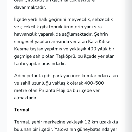
olan Çiftlikköy’ün geçmişi çok eskilere
dayanmaktadır.
İlçede yerli halk geçimini meyvecilik, sebzecilik
ve çiçekçilik gibi toprak ürünlerin yanı sıra
hayvancılık yaparak da sağlamaktadır. Şehrin
simgesel yapıları arasında yer alan Kara Kilise,
Kesme taştan yapılmış ve yaklaşık 400 yıllık bir
geçmişe sahip olan Taşköprü, bu ilçede yer alan
tarihi yapılar arasındadır.
Adını pırlanta gibi parlayan ince kumlarından alan
ve sahil uzunluğu yaklaşık olarak 400-500
metre olan Pırlanta Plajı da bu ilçede yer
almaktadır.
Termal
Termal, şehir merkezine yaklaşık 12 km uzaklıkta
bulunan bir ilçedir. Yalova’nın güneybatısında yer