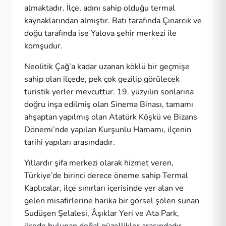
almaktadır. İlçe, adını sahip olduğu termal
kaynaklarından almıştır. Batı tarafında Çınarcık ve
doğu tarafında ise Yalova şehir merkezi ile
komşudur.
Neolitik Çağ’a kadar uzanan köklü bir geçmişe
sahip olan ilçede, pek çok gezilip görülecek
turistik yerler mevcuttur. 19. yüzyılın sonlarına
doğru inşa edilmiş olan Sinema Binası, tamamı
ahşaptan yapılmış olan Atatürk Köşkü ve Bizans
Dönemi’nde yapılan Kurşunlu Hamamı, ilçenin
tarihi yapıları arasındadır.
Yıllardır şifa merkezi olarak hizmet veren,
Türkiye’de birinci derece öneme sahip Termal
Kaplıcalar, ilçe sınırları içerisinde yer alan ve
gelen misafirlerine harika bir görsel şölen sunan
Sudüşen Şelalesi, Âşıklar Yeri ve Ata Park,