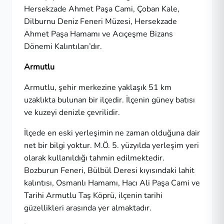
Hersekzade Ahmet Paşa Cami, Çoban Kale,
Dilburnu Deniz Feneri Müzesi, Hersekzade
Ahmet Paşa Hamamı ve Acıçeşme Bizans
Dönemi Kalıntıları’dır.
Armutlu
Armutlu, şehir merkezine yaklaşık 51 km
uzaklıkta bulunan bir ilçedir. İlçenin güney batısı
ve kuzeyi denizle çevrilidir.
İlçede en eski yerleşimin ne zaman olduğuna dair
net bir bilgi yoktur. M.Ö. 5. yüzyılda yerleşim yeri
olarak kullanıldığı tahmin edilmektedir.
Bozburun Feneri, Bülbül Deresi kıyısındaki lahit
kalıntısı, Osmanlı Hamamı, Hacı Ali Paşa Cami ve
Tarihi Armutlu Taş Köprü, ilçenin tarihi
güzellikleri arasında yer almaktadır.