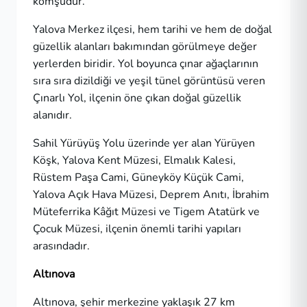
komşudur.
Yalova Merkez ilçesi, hem tarihi ve hem de doğal
güzellik alanları bakımından görülmeye değer
yerlerden biridir. Yol boyunca çınar ağaçlarının
sıra sıra dizildiği ve yeşil tünel görüntüsü veren
Çınarlı Yol, ilçenin öne çıkan doğal güzellik
alanıdır.
Sahil Yürüyüş Yolu üzerinde yer alan Yürüyen
Köşk, Yalova Kent Müzesi, Elmalık Kalesi,
Rüstem Paşa Cami, Güneyköy Küçük Cami,
Yalova Açık Hava Müzesi, Deprem Anıtı, İbrahim
Müteferrika Kâğıt Müzesi ve Tigem Atatürk ve
Çocuk Müzesi, ilçenin önemli tarihi yapıları
arasındadır.
Altınova
Altınova, şehir merkezine yaklaşık 27 km