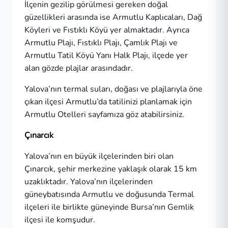
İlçenin gezilip görülmesi gereken doğal
güzellikleri arasında ise Armutlu Kaplıcaları, Dağ
Köyleri ve Fıstıklı Köyü yer almaktadır. Ayrıca
Armutlu Plajı, Fıstıklı Plajı, Çamlık Plajı ve
Armutlu Tatil Köyü Yanı Halk Plajı, ilçede yer
alan gözde plajlar arasındadır.
Yalova’nın termal suları, doğası ve plajlarıyla öne
çıkan ilçesi Armutlu’da tatilinizi planlamak için
Armutlu Otelleri
sayfamıza göz atabilirsiniz.
Çınarcık
Yalova’nın en büyük ilçelerinden biri olan
Çınarcık, şehir merkezine yaklaşık olarak 15 km
uzaklıktadır. Yalova’nın ilçelerinden
güneybatısında Armutlu ve doğusunda Termal
ilçeleri ile birlikte güneyinde Bursa’nın Gemlik
ilçesi ile komşudur.