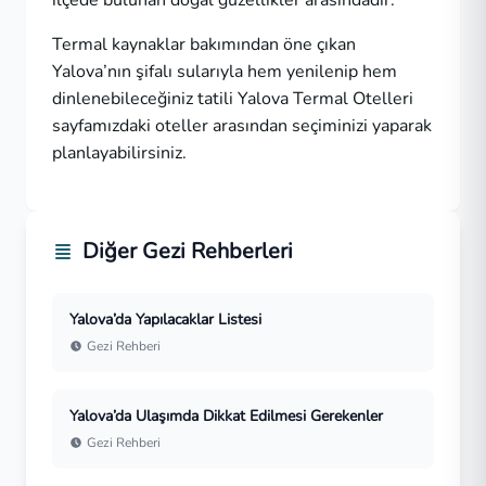
ilçede bulunan doğal güzellikler arasındadır.
Termal kaynaklar bakımından öne çıkan
Yalova’nın şifalı sularıyla hem yenilenip hem
dinlenebileceğiniz tatili
Yalova Termal Otelleri
sayfamızdaki oteller arasından seçiminizi yaparak
planlayabilirsiniz.
Diğer Gezi Rehberleri
Yalova’da Yapılacaklar Listesi
Gezi Rehberi
Yalova’da Ulaşımda Dikkat Edilmesi Gerekenler
Gezi Rehberi