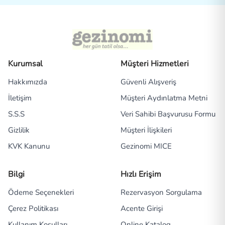
Kurumsal
Müşteri Hizmetleri
Hakkımızda
Güvenli Alışveriş
İletişim
Müşteri Aydınlatma Metni
S.S.S
Veri Sahibi Başvurusu Formu
Gizlilik
Müşteri İlişkileri
KVK Kanunu
Gezinomi MICE
Bilgi
Hızlı Erişim
Ödeme Seçenekleri
Rezervasyon Sorgulama
Çerez Politikası
Acente Girişi
Kullanım Koşulları
Online Katalog