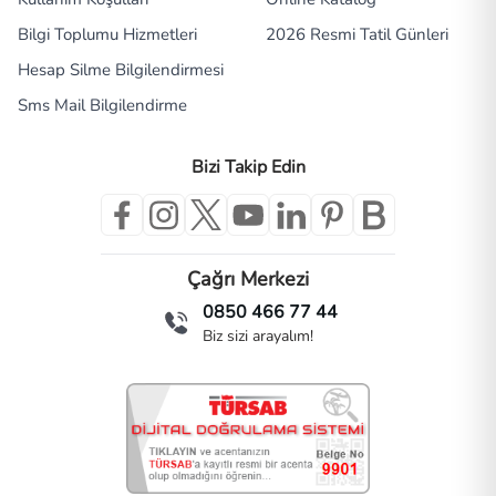
Bilgi Toplumu Hizmetleri
2026 Resmi Tatil Günleri
Hesap Silme Bilgilendirmesi
Sms Mail Bilgilendirme
Bizi Takip Edin
Çağrı Merkezi
0850 466 77 44
Biz sizi arayalım!