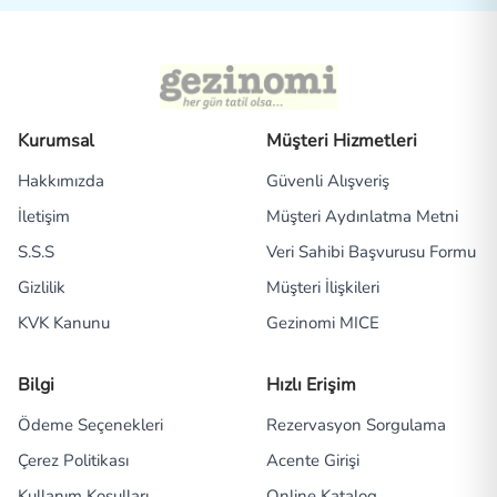
Kurumsal
Müşteri Hizmetleri
Hakkımızda
Güvenli Alışveriş
İletişim
Müşteri Aydınlatma Metni
S.S.S
Veri Sahibi Başvurusu Formu
Gizlilik
Müşteri İlişkileri
KVK Kanunu
Gezinomi MICE
Bilgi
Hızlı Erişim
Ödeme Seçenekleri
Rezervasyon Sorgulama
Çerez Politikası
Acente Girişi
Kullanım Koşulları
Online Katalog