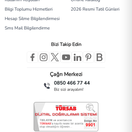
Bilgi Toplumu Hizmetleri
2026 Resmi Tatil Günleri
Hesap Silme Bilgilendirmesi
Sms Mail Bilgilendirme
Bizi Takip Edin
Çağrı Merkezi
0850 466 77 44
Biz sizi arayalım!