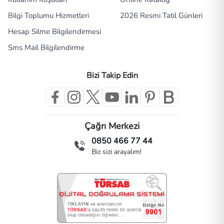
Bilgi Toplumu Hizmetleri
2026 Resmi Tatil Günleri
Hesap Silme Bilgilendirmesi
Sms Mail Bilgilendirme
Bizi Takip Edin
Çağrı Merkezi
0850 466 77 44
Biz sizi arayalım!