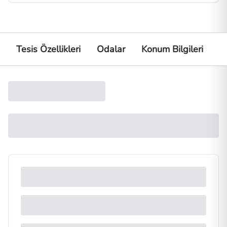
Tesis Özellikleri
Odalar
Konum Bilgileri
K