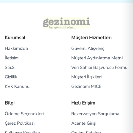
Kurumsal
Müşteri Hizmetleri
Hakkımızda
Güvenli Alışveriş
İletişim
Müşteri Aydınlatma Metni
S.S.S
Veri Sahibi Başvurusu Formu
Gizlilik
Müşteri İlişkileri
KVK Kanunu
Gezinomi MICE
Bilgi
Hızlı Erişim
Ödeme Seçenekleri
Rezervasyon Sorgulama
Çerez Politikası
Acente Girişi
Kullanım Koşulları
Online Katalog