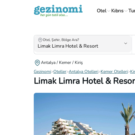
Otel
Kıbrıs
Tu
Otel, Şehir, Bölge Ara?
Antalya / Kemer / Kiriş
Gezinomi
>
Oteller
>
Antalya Otelleri
>
Kemer Otelleri
>
Ki
Limak Limra Hotel & Resor