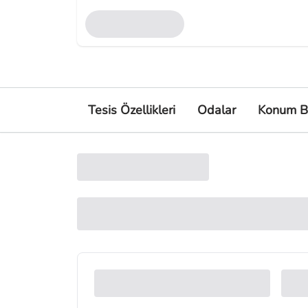
Tesis Özellikleri
Odalar
Konum Bi