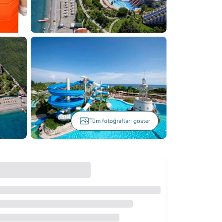
Tüm fotoğrafları göster