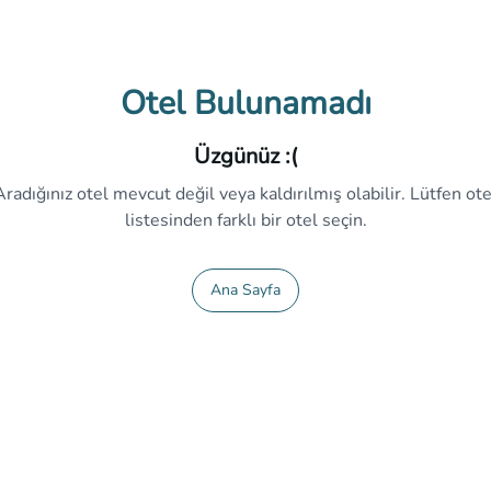
Otel Bulunamadı
Üzgünüz :(
Aradığınız otel mevcut değil veya kaldırılmış olabilir. Lütfen ote
listesinden farklı bir otel seçin.
Ana Sayfa