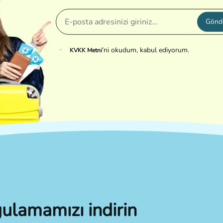
Gönd
'ni okudum, kabul ediyorum.
KVKK Metni
ulamamızı indirin