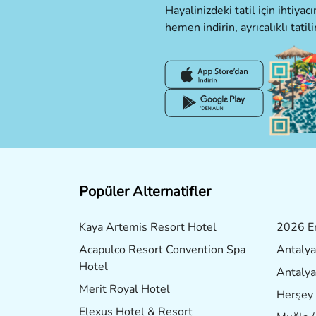
Hayalinizdeki tatil için ihtiya
hemen indirin, ayrıcalıklı tatili
Popüler Alternatifler
Kaya Artemis Resort Hotel
2026 Er
Acapulco Resort Convention Spa
Antalya
Hotel
Antalya
Merit Royal Hotel
Herşey 
Elexus Hotel & Resort