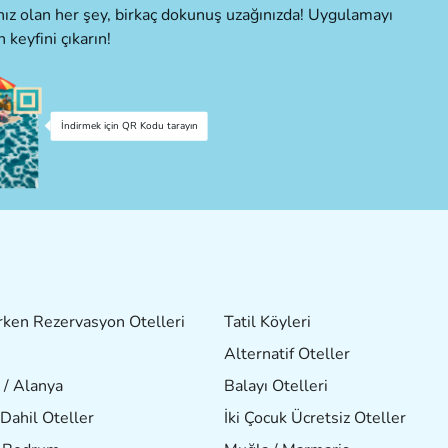
cınız olan her şey, birkaç dokunuş uzağınızda! Uygulamayı
n keyfini çıkarın!
İndirmek için QR Kodu tarayın
ken Rezervasyon Otelleri
Tatil Köyleri
Alternatif Oteller
 / Alanya
Balayı Otelleri
Dahil Oteller
İki Çocuk Ücretsiz Oteller