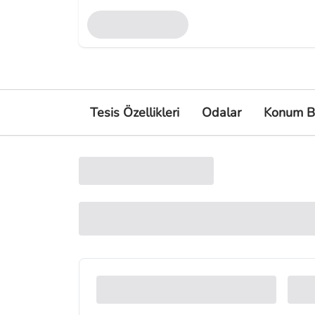
Tesis Özellikleri
Odalar
Konum Bi