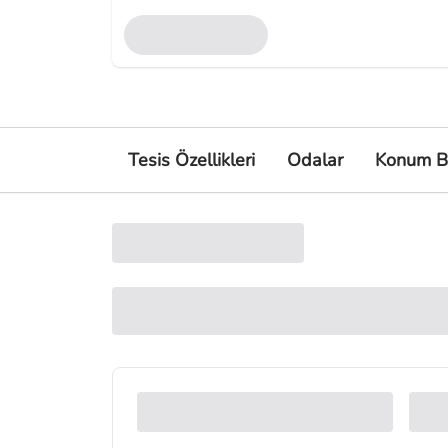
Tesis Özellikleri
Odalar
Konum Bi