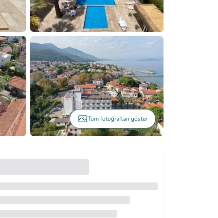
Tüm fotoğrafları göster