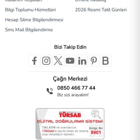
Bilgi Toplumu Hizmetleri
2026 Resmi Tatil Günleri
Hesap Silme Bilgilendirmesi
Sms Mail Bilgilendirme
Bizi Takip Edin
Çağrı Merkezi
0850 466 77 44
Biz sizi arayalım!