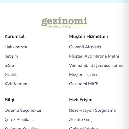
Kurumsal
Müşteri Hizmetleri
Hakkımızda
Güvenli Alışveriş
İletişim
Müşteri Aydınlatma Metni
S.S.S
Veri Sahibi Başvurusu Formu
Gizlilik
Müşteri İlişkileri
KVK Kanunu
Gezinomi MICE
Bilgi
Hızlı Erişim
Ödeme Seçenekleri
Rezervasyon Sorgulama
Çerez Politikası
Acente Girişi
Kullanım Koşulları
Online Katalog