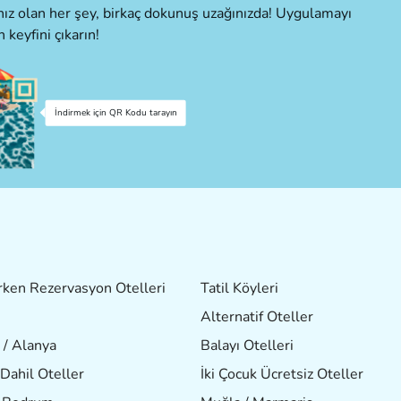
cınız olan her şey, birkaç dokunuş uzağınızda! Uygulamayı
n keyfini çıkarın!
İndirmek için QR Kodu tarayın
ken Rezervasyon Otelleri
Tatil Köyleri
Alternatif Oteller
 / Alanya
Balayı Otelleri
Dahil Oteller
İki Çocuk Ücretsiz Oteller