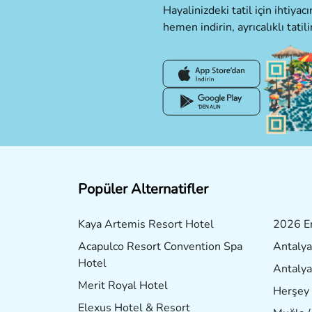
Hayalinizdeki tatil için ihtiya
hemen indirin, ayrıcalıklı tatili
Popüler Alternatifler
Kaya Artemis Resort Hotel
2026 Er
Acapulco Resort Convention Spa
Antalya
Hotel
Antalya
Merit Royal Hotel
Herşey 
Elexus Hotel & Resort