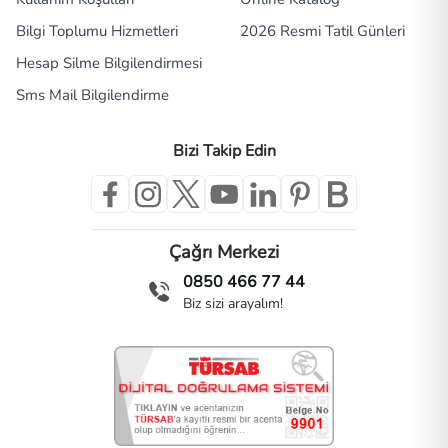
Bilgi Toplumu Hizmetleri
2026 Resmi Tatil Günleri
Hesap Silme Bilgilendirmesi
Sms Mail Bilgilendirme
Bizi Takip Edin
Çağrı Merkezi
0850 466 77 44
Biz sizi arayalım!