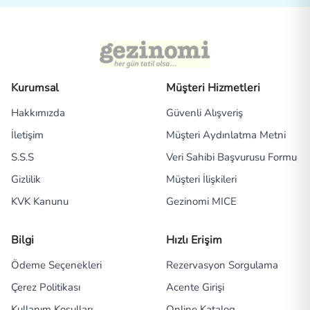
Kurumsal
Müşteri Hizmetleri
Hakkımızda
Güvenli Alışveriş
İletişim
Müşteri Aydınlatma Metni
S.S.S
Veri Sahibi Başvurusu Formu
Gizlilik
Müşteri İlişkileri
KVK Kanunu
Gezinomi MICE
Bilgi
Hızlı Erişim
Ödeme Seçenekleri
Rezervasyon Sorgulama
Çerez Politikası
Acente Girişi
Kullanım Koşulları
Online Katalog