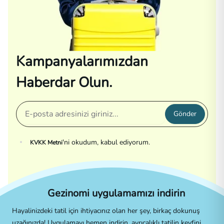
Kampanyalarımızdan
Haberdar Olun.
Gönder
'ni okudum, kabul ediyorum.
KVKK Metni
Gezinomi uygulamamızı indirin
Hayalinizdeki tatil için ihtiyacınız olan her şey, birkaç dokunuş
uzağınızda! Uygulamayı hemen indirin, ayrıcalıklı tatilin keyfini