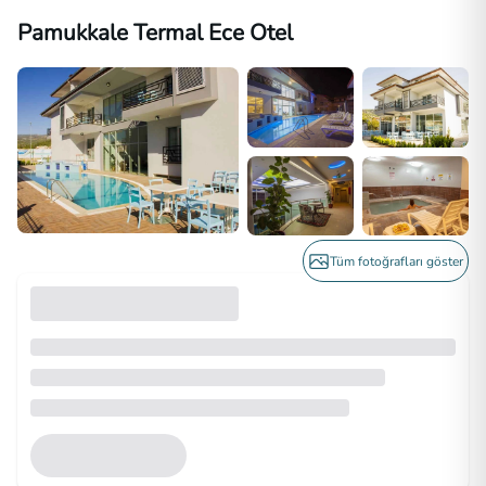
Pamukkale Termal Ece Otel
Tüm fotoğrafları göster