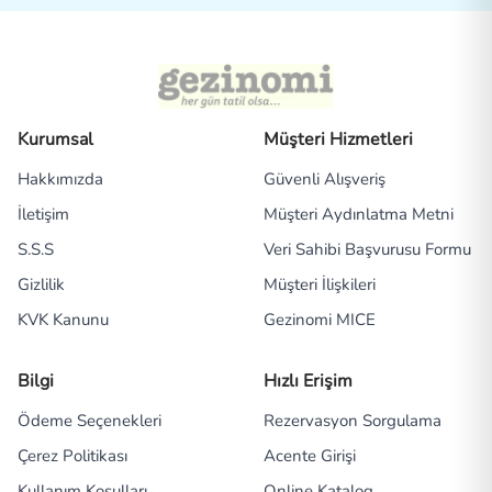
Kurumsal
Müşteri Hizmetleri
Hakkımızda
Güvenli Alışveriş
İletişim
Müşteri Aydınlatma Metni
S.S.S
Veri Sahibi Başvurusu Formu
Gizlilik
Müşteri İlişkileri
KVK Kanunu
Gezinomi MICE
Bilgi
Hızlı Erişim
Ödeme Seçenekleri
Rezervasyon Sorgulama
Çerez Politikası
Acente Girişi
Kullanım Koşulları
Online Katalog