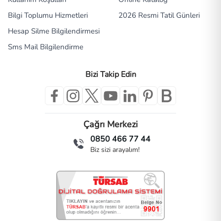
Bilgi Toplumu Hizmetleri
2026 Resmi Tatil Günleri
Hesap Silme Bilgilendirmesi
Sms Mail Bilgilendirme
Bizi Takip Edin
Çağrı Merkezi
0850 466 77 44
Biz sizi arayalım!