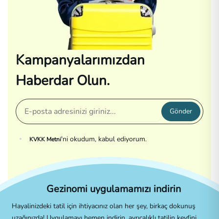
Kampanyalarımızdan
Haberdar Olun.
Gönder
'ni okudum, kabul ediyorum.
KVKK Metni
Gezinomi uygulamamızı indirin
Hayalinizdeki tatil için ihtiyacınız olan her şey, birkaç dokunuş
uzağınızda! Uygulamayı hemen indirin, ayrıcalıklı tatilin keyfini